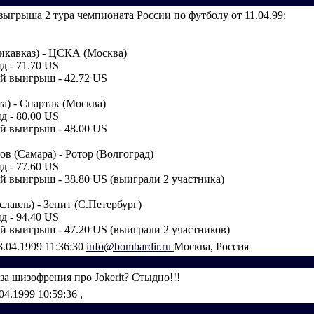
зыгрыша 2 тура чемпионата России по футболу от 11.04.99:
икавказ) - ЦСКА (Москва)
д - 71.70 US
 выигрыш - 42.72 US
а) - Спартак (Москва)
д - 80.00 US
 выигрыш - 48.00 US
в (Самара) - Ротор (Волгоград)
д - 77.60 US
 выигрыш - 38.80 US (выиграли 2 участника)
лавль) - Зенит (С.Петербург)
д - 94.40 US
 выигрыш - 47.20 US (выиграли 2 участников)
3.04.1999 11:36:30
info@bombardir.ru
Москва, Россия
а шизофрения про Jokerit? Стыдно!!!
04.1999 10:59:36
,