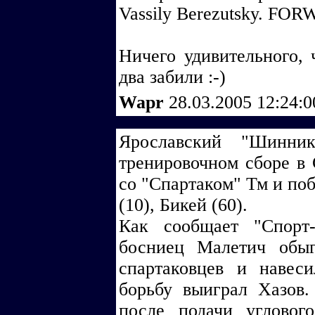
Vassily Berezutsky. FO
Ничего удивительного, 
два забили :-)
Wapr
28.03.2005 12:24:
Ярославский "Шинник
тренировочном сборе в 
со "Спартаком" Тм и поб
(10), Бикей (60).
Как сообщает "Спорт-
босниец Малетич обы
спартаковцев и навес
борьбу выиграл Хазов.
после подачи угловог