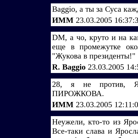
Baggio, а ты за Суса ка
ИММ
23.03.2005 16:37:
DM, а чо, круто и на ка
еще в промежутке око
"Жукова в президенты!" :
R. Baggio
23.03.2005 14
28, я не против,
ПИРОЖКОВА.
ИММ
23.03.2005 12:11:
Неужели, кто-то из Яро
Все-таки слава и Яросл