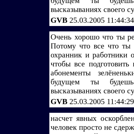
будущем ты будеш
высказываниях своего с
GVB
25.03.2005 11:44:3
Очень хорошо что ты ре
Потому что все что ты
охранник и работники 
чтобы все подготовить 
абонементы зелёнень
будущем ты будеш
высказываниях своего с
GVB
25.03.2005 11:44:2
насчет явных оскорблен
человек просто не сдерж