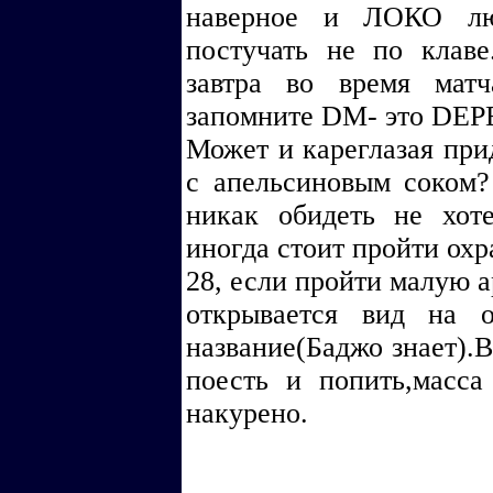
наверное и ЛОКО люб
постучать не по клаве.
завтра во время мат
запомните DM- это DE
Может и кареглазая при
с апельсиновым соком?
никак обидеть не хоте
иногда стоит пройти охр
28, если пройти малую 
открывается вид на о
название(Баджо знает).
поесть и попить,масса
накурено.