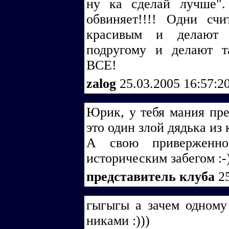
ну ка сделай лучше"
обвиняет!!!! Одни сч
красивым и делают 
подругому и делают 
ВСЕ!
zalog
25.03.2005 16:57:2
Юрик, у тебя мания прес
это один злой дядька из
А свою приверженно
историческим забегом :-
представитель клуба
2
гыгыгы а зачем одному
никами :)))