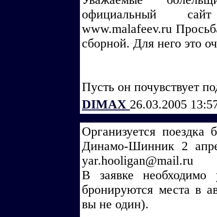
официальный сайт
www.malafeev.ru Просьб
сборной. Для него это о
Пусть он почувствует по
DIMAX
26.03.2005 13:5
Организуется поездка 
Динамо-Шинник 2 апр
yar.hooligan@mail.ru
В заявке необходимо
бронируются места в ав
вы не один).