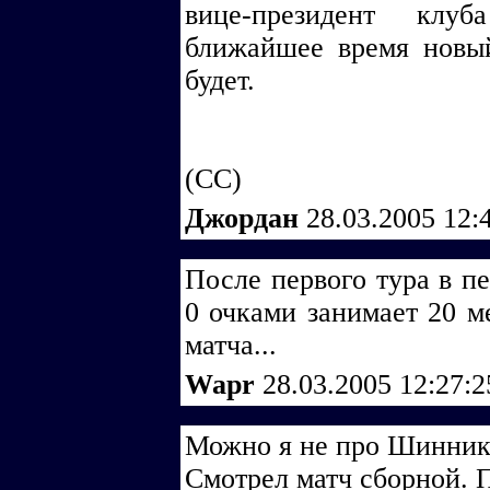
вице-президент клу
ближайшее время новый
будет.
(СС)
Джордан
28.03.2005 12:
После первого тура в п
0 очками занимает 20 ме
матча...
Wapr
28.03.2005 12:27:
Можно я не про Шинник
Смотрел матч сборной. 