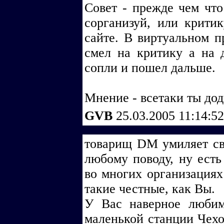
Совет - прежде чем что
сорганизуй, или крити
сайте. В виртуальном п
смел на критику а на 
сопли и пошел дальше.
Мнение - всетаки ты дод
GVB
25.03.2005 11:14:5
товарищ DM умиляет св
любому поводу, ну есть
во многих организациях
такие честные, как Вы.
У Вас наверное любим
маленькой станции Чехо