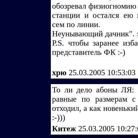
обозревал физиогномию
станции и остался ею 
сем по линии.
Неунывающий дачник". :
P.S. чтобы заранее изб
представитель ФК :-)
хрю
25.03.2005 10:53:03
То ли дело абоны ЛЯ: 
равные по размерам с
отходил, а как новенький.
:-)))
Китеж
25.03.2005 10:27