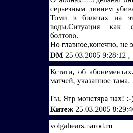
серьезным ливнем убив
Томи в билетах на эт
воды.Ситуация как с
болтово.
Но главное,конечно, не 
DM
25.03.2005 9:28:12
,
Кстати, об абонементах
матчей, указанное тама. ..
Гы, Ягр монстяра нах! :-)
Китеж
25.03.2005 8:29:
volgabears.narod.ru