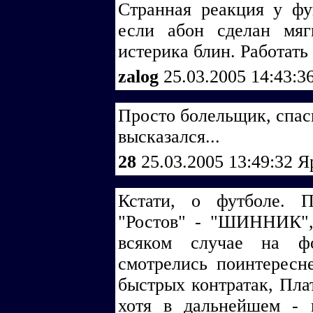
Странная реакция у фу
если абон сделан мягк
истерика блин. Работать
zalog
25.03.2005 14:43:3
Просто болельщик, спаси
высказался...
28
25.03.2005 13:49:32
Я
Кстати, о футболе. 
"Ростов" - "ШИННИК",
всяком случае на ф
смотрелись поинтересн
быстрых контратак, Пла
хотя в дальнейшем - 