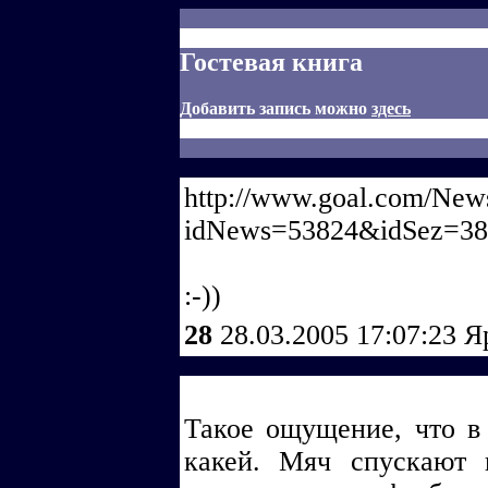
Гостевая книга
Добавить запись можно
здесь
http://www.goal.com/News
idNews=53824&idSez=38
:-))
28
28.03.2005 17:07:23
Я
Такое ощущение, что в 
какей. Мяч спускают 