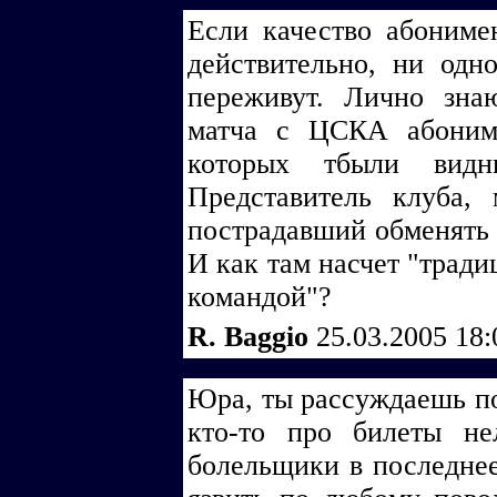
Если качество абониме
действительно, ни одн
переживут. Лично зна
матча с ЦСКА абониме
которых тбыли видн
Представитель клуба,
пострадавший обменять
И как там насчет "тради
командой"?
R. Baggio
25.03.2005 18
Юра, ты рассуждаешь пов
кто-то про билеты не
болельщики в последне