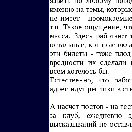
язвить по любому пово
именно на темы, которы
не имеет - промокаемые
т.п. Такое ощущение, чт
масса. Здесь работают 
остальные, которые вкл
эти билеты - тоже плод 
вредности их сделали 
всем хотелось бы.
Естественно, что рабо
адрес идут реплики в ст
А насчет постов - на ге
за клуб, ежедневно з
высказываний не оставля