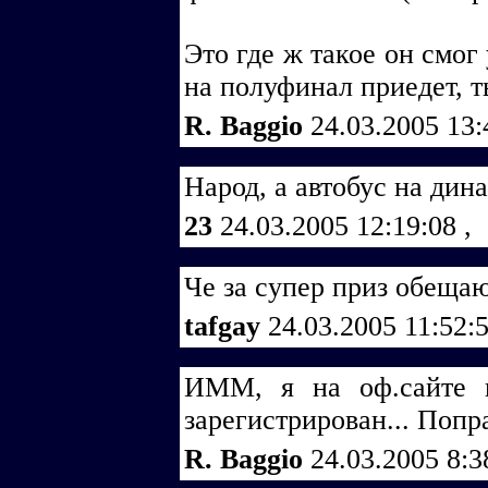
Это где ж такое он смог
на полуфинал приедет, ты
R. Baggio
24.03.2005 13
Народ, а автобус на дин
23
24.03.2005 12:19:08
,
Че за супер приз обещаю
tafgay
24.03.2005 11:52:
ИММ, я на оф.сайте г
зарегистрирован... Попр
R. Baggio
24.03.2005 8: