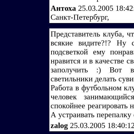
Антоха
25.03.2005 18:4
Санкт-Петербург,
Представитель клуба, чт
всякие видите?!? Ну 
подсветкой ему понра
нравится и в качестве с
заполучить :) Вот в
светильники делать суви
Работа в футбольном кл
человек занимающийс
спокойнее реагировать н
А устраивать перепалку 
zalog
25.03.2005 18:40:1