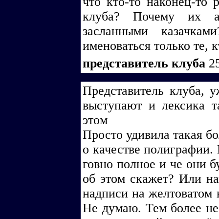
что кто-то наконец-то 
клуба? Почему их ав
засланными казачкам
именоваться только те, 
представитель клуба
2
Представитель клуба, у
выступают и лексика та
этом
Просто удивила такая бо
о качестве полиграфии.
говно полное и че они б
об этом скажет? Или на
надписи на желтоватом 
Не думаю. Тем более не 