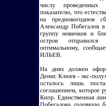
числу проведенных 
показателю, что естеств
на предновогоднем 
Александр Побегалов в
группу новичков и бл
остров отправился
оптимальному, сообща
ИЛЬЕВ.
На днях должен офор
Денис Клюев - экс-полу
осталось лишь поста
соглашением, которое р
Кипр. Единственная ли
Побегалова головную б