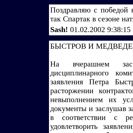
Поздравляю с победой 
так Спартак в сезоне на
Sash!
01.02.2002 9:38:15
БЫСТРОВ И МЕДВЕД
На вчерашнем зас
дисциплинарного ком
заявления Петра Быс
расторжении контрак
невыполнением их усл
документы и заслушав з
в соответствии с ре
удовлетворить заявлен