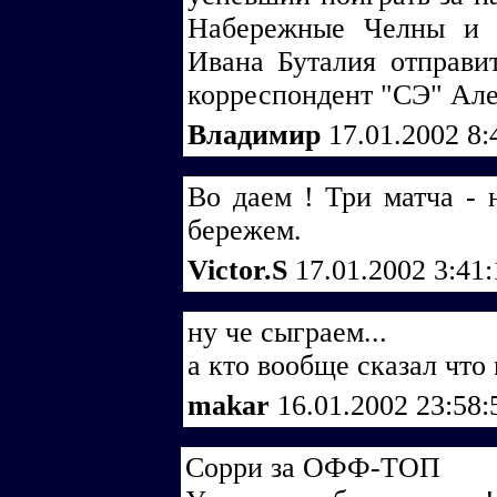
Набережные Челны и 
Ивана Буталия отправи
корреспондент "СЭ" А
Владимир
17.01.2002 8
Во даем ! Три матча - 
бережем.
Victor.S
17.01.2002 3:41
ну че сыграем...
а кто вообще сказал что
makar
16.01.2002 23:58
Сорри за ОФФ-ТОП