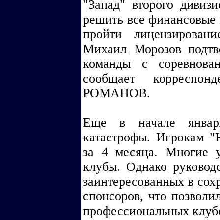
"Запад" второго дивизи
решить все финансовые 
пройти лицензирован
Михаил Морозов подтв
команды с соревнова
сообщает корреспо
РОМАНОВ.
Еще в начале январ
катастрофы. Игрокам "
за 4 месяца. Многие 
клубы. Однако руковод
заинтересованных в сох
спонсоров, что позволи
профессиональных клуб