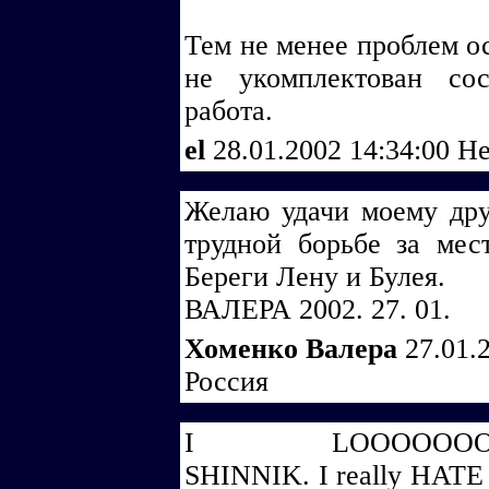
Тем не менее проблем о
не укомплектован сос
работа.
el
28.01.2002 14:34:00
Не
Желаю удачи моему дру
трудной борьбе за мест
Береги Лену и Булея.
ВАЛЕРА 2002. 27. 01.
Хоменко Валера
27.01.
Россия
I LOOOOOOOOO
SHINNIK. I really HATE 