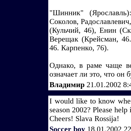
"Шинник" (Ярославль)
Соколов, Радославлевич
(Кульчий, 46), Енин (Ск
Верещак (Крейсман, 46.
46. Карпенко, 76).
Однако, в раме чаще в
означает ли это, что он
Владимир
21.01.2002 8
I would like to know where
season 2002? Please help i
Cheers! Slava Rossija!
Soccer boy
18.01.2002 2