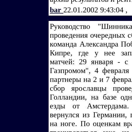
bar
22.01.2002 9:43:04
,
Руководство "Шинник
проведения очередных сб
команда Александра Поб
Кипре, где у нее зап
матчей: 29 января - с
Газпромом", 4 февраля
партнеры на 2 и 7 февр
сбор ярославцы пров
Голландии, на базе од
езды от Амстердама.
вернулся из Германии, 
на ноге. По оценкам вр