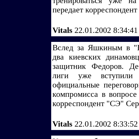
тренироваться уже н
передает корреспонден
Vitals
22.01.2002 8:34:4
Вслед за Яшкиным в "
два киевских динамов
защитник Федоров. Де
лиги уже вступили
официальные переговор
компромисса в вопросе
корреспондент "СЭ" Се
Vitals
22.01.2002 8:33:5