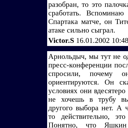
разобран, то это палочк
сработать. Вспоминаю
Спартака матче, он Тит
атаке сильно сыграл.
Victor.S
16.01.2002 10:4
Арнольдыч, мы тут не о
пресс-конференции посл
спросили, почему о
ориентируются. Он ск
условиях они вдесятеро
не хочешь в трубу вы
другого выбора нет. А ч
то действительно, это
Понятно, что Яшкин