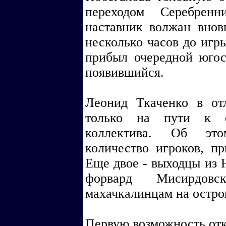
переходом Серебренн
наставник волжан внов
несколько часов до игр
прибыл очередной югосл
появившийся.
Леонид Ткаченко в от
только на пути к ф
коллектива. Об это
количество игроков, п
Еще двое - выходцы из 
форвард Мисирдов
махачкалинцам на остро
Первую возможность отк