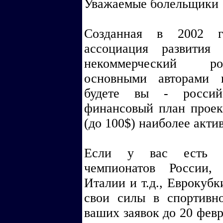
Уважаемые болельщики 
Созданная в 2002 го
ассоциация развития
некоммерческий рос
основными авторами 
будете вы - россий
финансовый план проек
(до 100$) наиболее акти
Если у вас есть в
чемпионатов России,
Италии и т.д., Еврокубк
свои силы в спортивн
ваших заявок до 20 февр