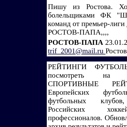
Пишу из Ростова. Хо
болельщиками ФК "Ши
команд от премьер-лиги 
РОСТОВ-ПАПА,,,,
РОСТОВ-ПАПА
23.01.
trif_2001@mail.ru
Ростов
РЕЙТИНГИ ФУТБОЛ
посмотреть на са
СПОРТИВНЫЕ РЕЙ
Европейских футбо
футбольных клубов
Российских хоккей
профессионалов. Обнов
архив результатов и рейт