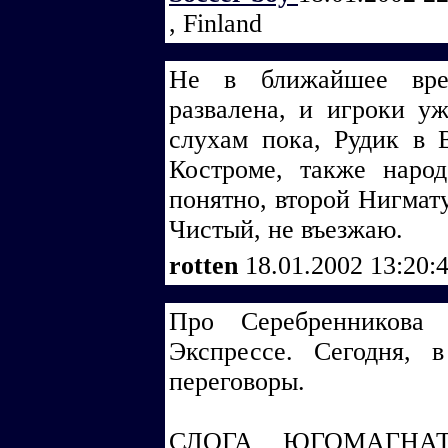
, Finland
Не в ближайшее вре
развалена, и игроки у
слухам пока, Рудик в 
Костроме, также нар
понятно, второй Нигмату
Чистый, не въезжаю.
rotten
18.01.2002 13:20:
Про Серебренникова
Экспрессе. Сегодня, 
переговоры.
СЛОГА ЮГОМАГНАТ