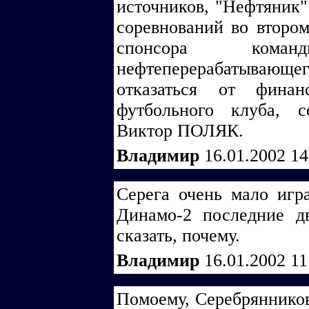
источников, "Нефтяник"
соревнований во втором
спонсора кома
нефтеперерабатывающ
отказаться от финан
футбольного клуба, 
Виктор ПОЛЯК.
Владимир
16.01.2002 1
Серега очень мало игр
Динамо-2 последние д
сказать, почему.
Владимир
16.01.2002 1
Помоему, Серебрянников 