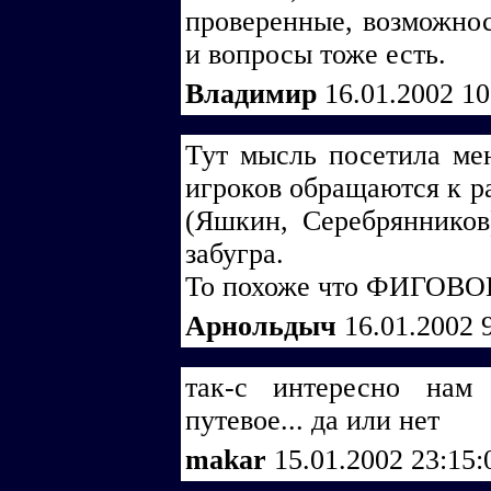
проверенные, возможнос
и вопросы тоже есть.
Владимир
16.01.2002 1
Тут мысль посетила ме
игроков обращаются к р
(Яшкин, Серебрянников
забугра.
То похоже что ФИГОВОВ
Арнольдыч
16.01.2002 
так-с интересно нам
путевое... да или нет
makar
15.01.2002 23:15