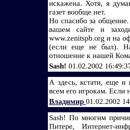
искажена. Хотя, я дум
газет вообще нет.
Но спасибо за общение. 
вашем сайте и заход
www.zenitspb.org и на о
(если еще не был). 
отношение к нашей Ком
Sash!
01.02.2002 16:49:
А здесь, кстати, еще и 
всем его игрокам. Если 
Владимир
01.02.2002 1
Sash! По многим причин
Питере, Интернет-инф