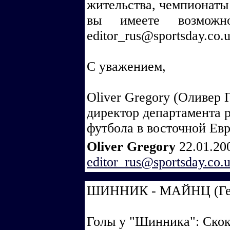
жительства, чемпионаты
вы имеете возможн
editor_rus@sportsday.co.
С уважением,
Oliver Gregory (Оливер 
директор департамента 
футбола в восточной Ев
Oliver Gregory
22.01.20
editor_rus@sportsday.co.
ШИННИК - МАЙНЦ (Герма
Голы у "Шинника": Скоков