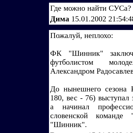
Где можно найти СУСа? П
Дима
15.01.2002 21:54:
Пожалуй, неплохо:
ФК "Шинник" заключ
футболистом моло
Александром Радосавлеви
До нынешнего сезона Ра
180, вес - 76) выступал
а начинал професси
словенской команде 
"Шинник".