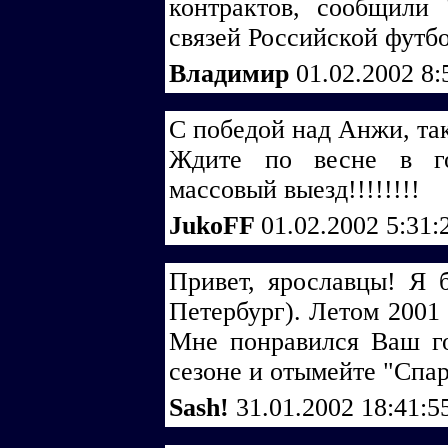
контрактов, сообщили
связей Российской футб
Владимир
01.02.2002 8
С победой над Анжи, так
Ждите по весне в го
массовый выезд!!!!!!!!
JukoFF
01.02.2002 5:31
Привет, ярославцы! Я 
Петербург). Летом 2001 
Мне понравился Ваш г
сезоне и отымейте "Спар
Sash!
31.01.2002 18:41: