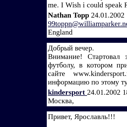
me. I Wish i could speak 
Nathan Topp
24.01.2002 
99toppn@williamparker.no
England
Добрый вечер.
Внимание! Стартовал
футболу, в котором пр
сайте www.kinderspo
информацию по этому ту
kindersport
24.01.2002 1
Москва,
Привет, Ярославль!!!