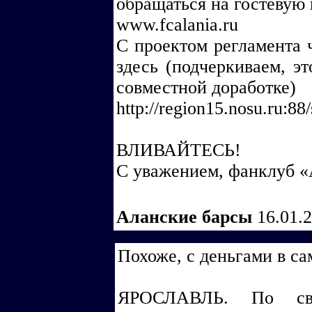
обращаться на гостевую 
www.fcalania.ru
С проектом регламента 
здесь (подчеркиваем, э
совместной доработке)
http://region15.nosu.ru:8
ВЛИВАЙТЕСЬ!
С уважением, фанклуб «
Аланские барсы
16.01.
Похоже, с деньгами в са
ЯРОСЛАВЛЬ. По све