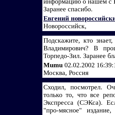
информацию о нашем с В
Заранее спасибо.
Евгений новороссийск
Новороссийск,
Подскажите, кто знает
Владимирович? В про
Торпедо-Зил. Заранее бл
Mumu
02.02.2002 16:39
Москва, Россия
Сходил, посмотрел. О
только то, что все реп
Экспресса (СЭКса). Ес
"про-мясное" издание