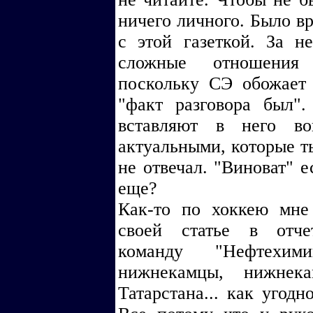
ничего личного. Было вр
с этой газеткой. За н
сложные отношения
поскольку СЭ обожает
"факт разговора был"
вставляют в него во
актуальными, которые ты
не отвечал. "Виноват" е
еще?
Как-то по хоккею мне
своей статье в отче
команду "Нефтехим
нижнекамцы, нижнека
Татарстана... как угодн