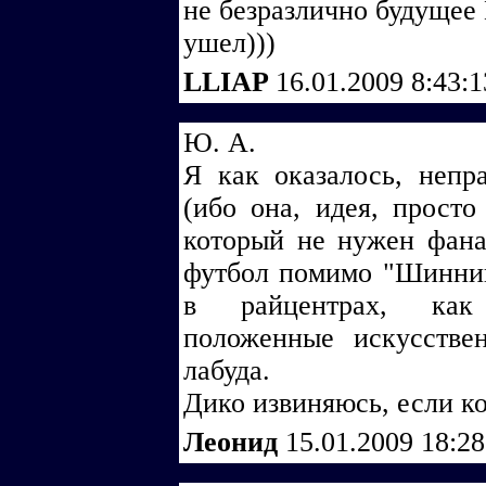
не безразлично будущее 
ушел)))
LLIAP
16.01.2009 8:43:
Ю. А.
Я как оказалось, непр
(ибо она, идея, просто
который не нужен фанат
футбол помимо "Шинни
в райцентрах, как 
положенные искусстве
лабуда.
Дико извиняюсь, если ко
Леонид
15.01.2009 18:2