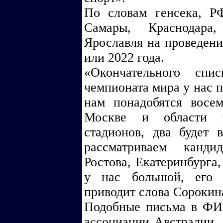
По словам генсека, Р
Самары, Краснодара,
Ярославля на проведени
или 2022 года.
«Окончательного спи
чемпионата мира у нас п
нам понадобятся восе
Москве и области п
стадионов, два будет 
рассматриваем канди
Ростова, Екатеринбурга
у нас большой, его 
приводит слова Сорокин
Подобные письма в ФИ
ассоциации Австралии, 