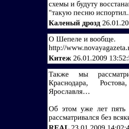
схемы и будуту восстана
"такую песню испортил..
Каленый дрозд
26.01.2
О Шепеле и вообще.
http://www.novayagazeta.
Китеж
26.01.2009 13:52
Также мы рассматри
Краснодара, Ростова
Ярославля…
Об этом уже лет пять 
рассматривался без вся
REAL
23.01.2009 14:02: