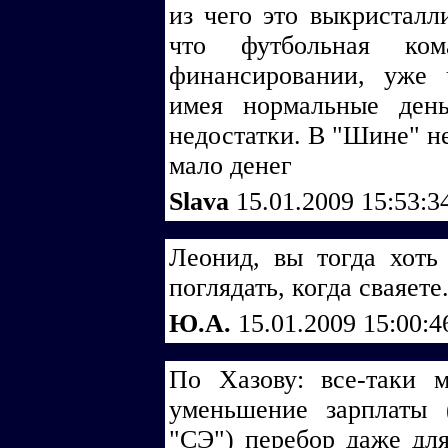
из чего это выкристалл
что футбольная ко
финансировании, уже ч
имея нормальные ден
недостатки. В "Шине" не
мало денег
Slava
15.01.2009 15:53:
Леонид, вы тогда хоть 
поглядать, когда сваяете.
Ю.А.
15.01.2009 15:00:
По Хазову: все-таки 
уменьшение зарплаты 
"СЭ") перебор даже для