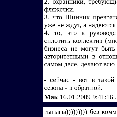
2. охранники, требующ
фляжечки.
3. что Шинник преврати
уже не ждут, а надеются
4. то, что в руковод
сплотить коллектив (мн
бизнеса не могут быт
авторитетными в отнош
самом деле, делают всю
- сейчас - вот в такой
сезона - в обратной.
Мак
16.01.2009 9:41:16
,
гыгыгы))))))))) без ком