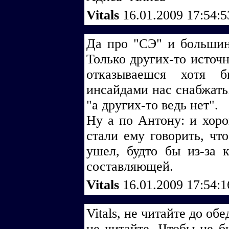
Vitals
16.01.2009 17:54:
Да про "СЭ" и большинс
Только других-то источн
отказываешся хотя 
инсайдами нас снабжать.
"а других-то ведь нет".
Ну а по Антону: и хоро
стали ему говорить, что
ушел, будто бы из-за к
составляющей.
Vitals
16.01.2009 17:54:
Vitals, не читайте до об
не читайте. Чтобы не б