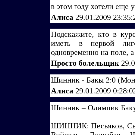
в этом году хотели еще у
Алиса
29.01.2009 23:35
Подскажите, кто в кур
иметь в первой ли
одновременно на поле, а 
Просто болельщик
29.
Шинник - Бакы 2:0 (Мон
Алиса
29.01.2009 0:28:
Шинник – Олимпик Баку 
ШИННИК: Песьяков, Сысо
Войдель, Лацузбая, 