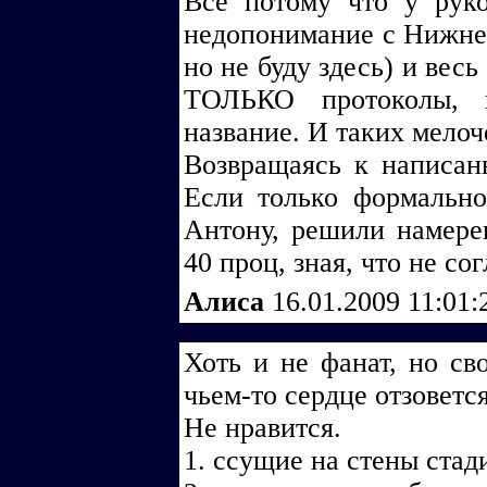
Все потому что у руко
недопонимание с Нижнек
но не буду здесь) и вес
ТОЛЬКО протоколы, 
название. И таких мелоч
Возвращаясь к написа
Если только формально
Антону, решили намере
40 проц, зная, что не со
Алиса
16.01.2009 11:01
Хоть и не фанат, но св
чьем-то сердце отзовется
Не нравится.
1. ссущие на стены стад