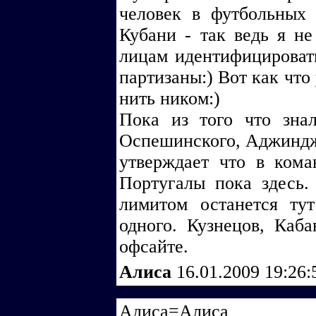
человек в футбольных
Кубани - так ведь я не
лицам идентифицировать
партизаны:) Вот как что
нить ником:)
Пока из того что зна
Оспешинского, Аджинджа
утверждает что в коман
Португалы пока здесь.
лимитом останется ту
одного. Кузнецов, Каба
офсайте.
Алиса
16.01.2009 19:26
Адиса=Алиса