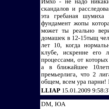
Имхо - не надо никаких
скандалов и расследов
эта гребаная шумиха
фундамент жопы котора
может ты реально ве
домашек в 12-15тыщ чел
лет 10, когда нормаль
клубе, искренне его 
процессами, от которых
а в ближайшее 10лет
премьерлига, что 2 ли
общем, всем ура парни!
LLIAP
15.01.2009 9:58:
DM, ЮА