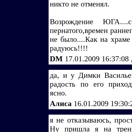
никто не отменял.
Возрождение ЮГА....
пернатого,времен раннег
не было....Как на храм
радуюсь!!!!
DM
17.01.2009 16:37:08
да, и у Димки Васильев
радость по его прихо
ясно.
Алиса
16.01.2009 19:30
я не отказываюсь, прос
Ну пришла я на трени