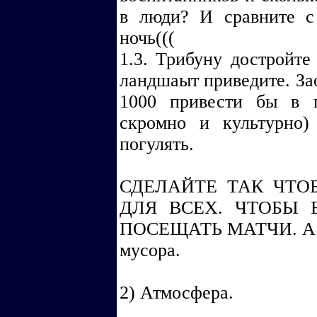
в люди? И сравните с
ночь(((
1.3. Трибуну достройте
ландшаыт приведите. Зао
1000 привести бы в 
скромно и культурно)
погулять.
СДЕЛАЙТЕ ТАК ЧТО
ДЛЯ ВСЕХ. ЧТОБЫ 
ПОСЕЩАТЬ МАТЧИ. А не
мусора.
2) Атмосфера.