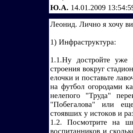
Ю.А.
14.01.2009 13:54:
Леонид. Лично я хочу ви
1) Инфраструктура:
1.1.Ну достройте уже
строения вокруг стадион
елочки и поставьте лаво
на футбол огородами ка
нелепого "Труда" пер
"Побегалова" или ещ
стоявших у истоков и ра
1.2. Посмотрите на ш
воспитанников и скольк