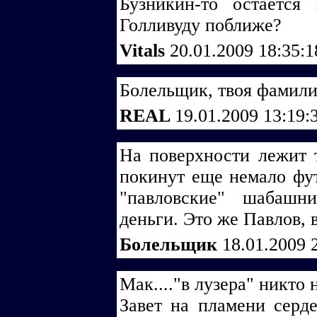
Бузникин-то остается
Голливуду поближе?
Vitals
20.01.2009 18:35:
Болельщик, твоя фамили
REAL
19.01.2009 13:19:
На поверхности лежит т
покинут еще немало фут
"павловские" шабашн
деньги. Это же Павлов, 
Болельщик
18.01.2009 
Мак...."в лузера" никто
Завет на пламени серде