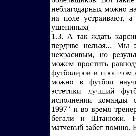
неблагодарных можно на
на поле устраивают, а
ушениных(
1.3. А так ждать карси
пердиве нельзя... Мы 
некрасивым, но резул
можем простить равнод
футболеров в прошлом с
можно в футбол науч
эстетики лучший фу
исполнении команды о
1997" и во время трен
бегали и Штанюки. 
матчевый забег помню. 