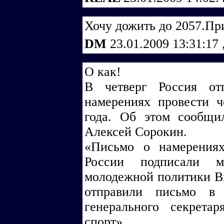
Хочу дожить до 2057.Пр
DM
23.01.2009 13:31:17
О как!
В четверг Россия о
намерениях провести 
года. Об этом сообщи
Алексей Сорокин.
«Письмо о намерения
России подписали м
молодежной политики Ви
отправили письмо в
генерального секрет
спорт».