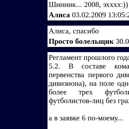
Шинник... 2008, эхххх:))
Алиса
03.02.2009 13:05
Алиса, спасибо
Просто болельщик
30.
Регламент прошлого год
5.2. В составе ком
первенства первого див
дивизиона), на поле од
более трех футболи
футболистов-лиц без гра
а в заявке 6 по-моему...