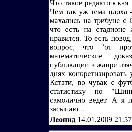
Что такое редакторская 
Чем так уж тема плоха 
махались на трибуне с 
что есть на стадионе 
нравится. То есть повод
вопрос, что "от про
математические док
публикации в жанре изяч
днях конкретизировать у
Кстати, во чувак с фут
статистику по "Шин
самолично ведет. А я п
засыпаю...
Леонид
14.01.2009 21:5