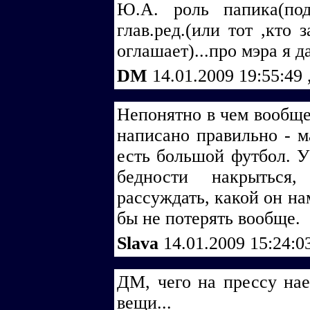
Ю.А. роль папика(по
глав.ред.(или тот ,кто 
оглашает)...про мэра я д
DM
14.01.2009 19:55:49
Непонятно в чем вообще
написано правильно - м
есть большой футбол. У
бедности накрыться
рассуждать, какой он на
бы не потерять вообще.
Slava
14.01.2009 15:24:
ДМ, чего на прессу на
вещи...