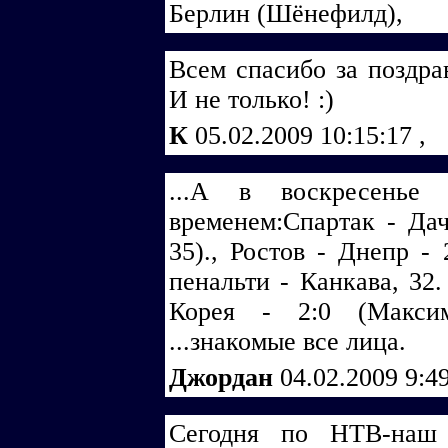
Берлин (Шёнефилд),
Всем спасибо за поздра
И не только! :)
К
05.02.2009 10:15:17
,
...А в воскресенье "
временем:Спартак - Дач
35)., Ростов - Днепр - 
пенальти - Канкава, 32.
Корея - 2:0 (Максим
...знакомые все лица.
Джордан
04.02.2009 9:4
Сегодня по НТВ-наш 