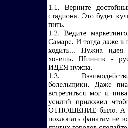
1.1. Верните достойн
стадиона. Это будет ку
пить.
1.2. Ведите маркетинг
Самаре. И тогда даже в 
ходить... Нужна идея
хочешь. Шинник - рус
ИДЕЯ нужна.
1.3. Взаимодейств
болельщики. Даже пи
встретиться мог и пив
усилий приложил чтоб
ОТНОШЕНИЕ было. А в
похлопать фанатам не в
других городов сделайте