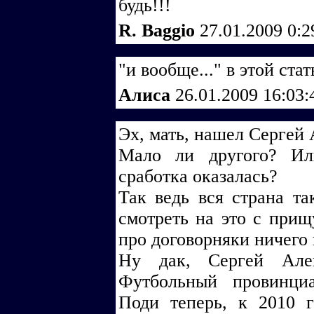
будь!!!
R. Baggio
27.01.2009 0:
"и вообще..." в этой ста
Алиса
26.01.2009 16:03
Эх, мать, нашел Сергей 
Мало ли другого? Ил
сработка оказалась?
Так ведь вся страна та
смотреть на это с при
про договорняки ничего 
Ну дак, Сергей Алек
Футбольный провинци
Поди теперь, к 2010 г