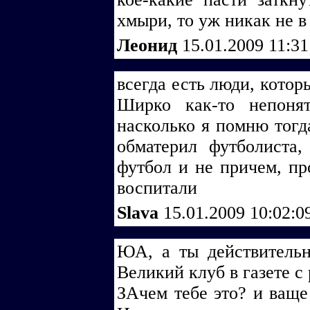
хмыри, то уж никак не 
Леонид
15.01.2009 11:3
всегда есть люди, котор
Ширко как-то непоня
насколько я помню тогд
обматерил футболиста,
футбол и не причем, пр
воспитали
Slava
15.01.2009 10:02:
ЮА, а ты действительн
Великий клуб в газете с
ЗАчем тебе это? и ваще -