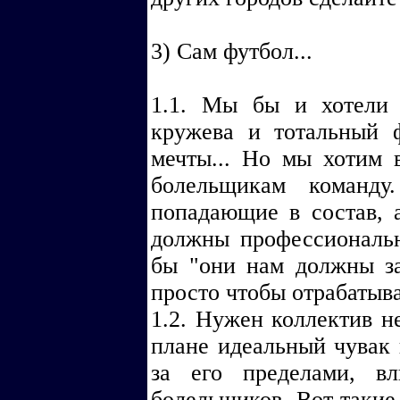
3) Сам футбол...
1.1. Мы бы и хотели 
кружева и тотальный ф
мечты... Но мы хоти
болельщикам команду
попадающие в состав, 
должны профессиональн
бы "они нам должны за
просто чтобы отрабатыва
1.2. Нужен коллектив н
плане идеальный чувак 
за его пределами, 
болельщиков. Вот таки