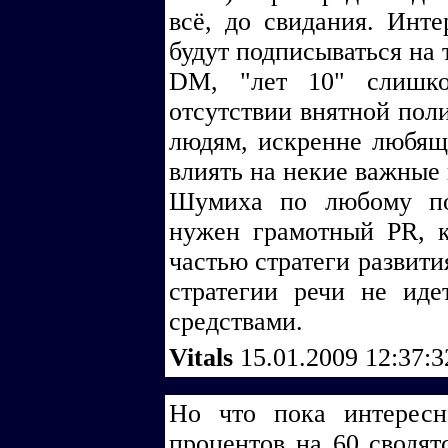
всё, до свидания. Инте
будут подписываться на 
DM, "лет 10" слишк
отсутствии внятной поли
людям, искренне любящ
влиять на некие важные
Шумиха по любому по
нужен грамотный PR, 
частью стратеги развити
стратегии речи не ид
средствами.
Vitals
15.01.2009 12:37:
Но что пока интересн
процентов на 60 сводят