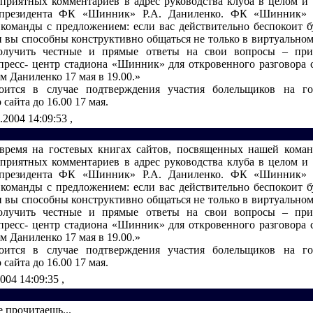
приятных комментариев в адрес руководства клуба в целом и 
 президента ФК «Шинник» Р.А. Даниленко. ФК «Шинник» 
команды с предложением: если вас действительно беспокоит 
и вы способны конструктивно общаться не только в виртуальном
олучить честные и прямые ответы на свои вопросы – при
ресс- центр стадиона «Шинник» для откровенного разговора 
 Даниленко 17 мая в 19.00.»
тоится в случае подтверждения участия болельщиков на го
сайта до 16.00 17 мая.
.2004 14:09:53
,
время на гостевых книгах сайтов, посвященных нашей коман
приятных комментариев в адрес руководства клуба в целом и 
 президента ФК «Шинник» Р.А. Даниленко. ФК «Шинник» 
команды с предложением: если вас действительно беспокоит 
и вы способны конструктивно общаться не только в виртуальном
олучить честные и прямые ответы на свои вопросы – при
ресс- центр стадиона «Шинник» для откровенного разговора 
 Даниленко 17 мая в 19.00.»
тоится в случае подтверждения участия болельщиков на го
сайта до 16.00 17 мая.
2004 14:09:35
,
е прочитаешь...