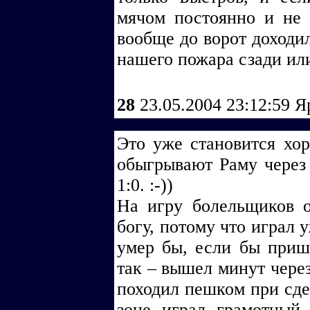
мячом постоянно и не 
вообще до ворот доходил
нашего пожара сзади ил
28
23.05.2004 23:12:59
Я
Это уже становится х
обыгрывают Раму через 
1:0. :-))
На игру болельщиков о
богу, потому что играл 
умер бы, если бы пришл
так – вышел минут через
походил пешком при сдел
зоне играл грамотный