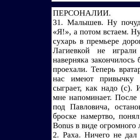
ПЕРСОНАЛИИ.
31. Малышев. Ну почуд
«Я!», а потом встаем. Н
сухарь в премьере доро
Лагиевкой не играли
наверняка закончилось б
проехали. Теперь врата
нас имеют привычку 
сыграет, как надо (с).
мне напоминает. После 
под Павловича, остан
броске намертво, поня
Bonus в виде огромного 
2. Раха. Ничего не дал