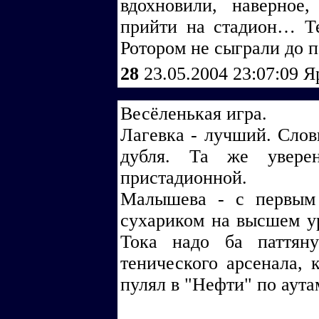
вдохновили, наверное
прийти на стадион… Те
Ротором не сыграли до 
28
23.05.2004 23:07:09
Я
Весёленькая игра.
Лагевка - лучший. Слов
дубля. Та же увере
пристадионной.
Малышева - с первым 
сухариком на высшем ур
Тока надо ба паттяну
тенического арсенала, 
пулял в "Нефти" по аутам,