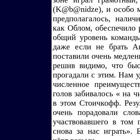
(K@b@nidze), и особо м
предполагалось, налич
как Облом, обеспечило р
общий уровень команды
даже если не брать Ап
поставили очень медлен
решив видимо, что быс
прогадали с этим. Нам у
численное преимущест
голов забивалось « на ч
в этом Стоичкофф. Резу
очень порадовали слов
участвовавшего в том 
снова за нас играть». 