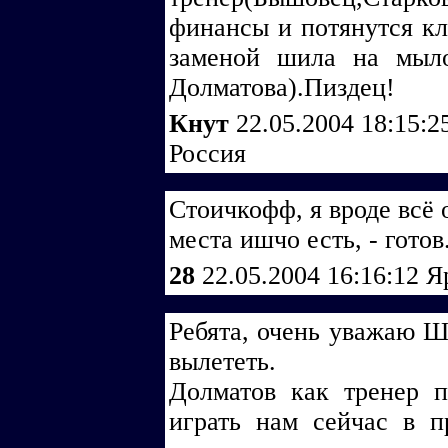
финансы и потянутся кл
заменой шила на мыло
Долматова).Пиздец!
Кнут
22.05.2004 18:15:
Россия
Стоичкофф, я вроде всё 
места ишчо есть, - готов
28
22.05.2004 16:16:12
Я
Ребята, очень уважаю Ш
вылететь.
Долматов как тренер 
играть нам сейчас в п