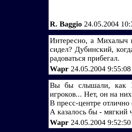
R. Baggio
24.05.2004 10
Интересно, а Михалыч н
сидел? Дубинский, когда
радоваться прибегал.
Wapr
24.05.2004 9:55:0
Вы бы слышали, как 
игроков... Нет, он на ни
В пресс-центре отлично
А казалось бы - мягкий ч
Wapr
24.05.2004 9:52:5