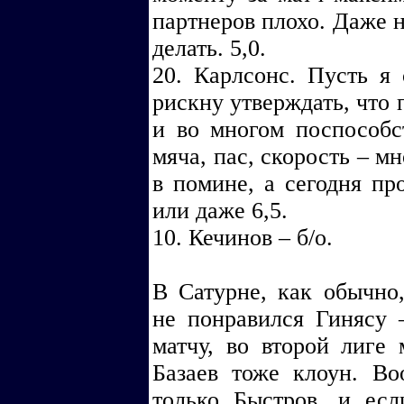
партнеров плохо. Даже н
делать. 5,0.
20. Карлсонс. Пусть я 
рискну утверждать, что 
и во многом поспособс
мяча, пас, скорость – м
в помине, а сегодня про
или даже 6,5.
10. Кечинов – б/о.
В Сатурне, как обычно
не понравился Гинясу 
матчу, во второй лиге
Базаев тоже клоун. Во
только Быстров, и ес