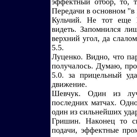
эффектный отбор, то, 
Передачи в основном "в 
Кульчий. Не тот еще 
видеть. Запомнился ли
верхний угол, да слало
5.5.
Луценко. Видно, что пар
получалось. Думаю, прос
5.0. за прицельный уд
движение.
Шевчук. Один из лу
последних матчах. Одн
один из сильнейших удар
Гришин. Наконец то с
подачи, эффектные про