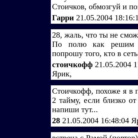
Стоичков, обмозгуй и п
Гарри
21.05.2004 18:16:
28, жаль, что ты не смож
По полю как решим -
попрошу того, кто в сеть
cтоичкофф
21.05.2004 
Ярик,
Стоичкофф, похоже я в п
2 тайму, если близко от
напиши тут...
28
21.05.2004 16:48:04
Я
встреча с Рамой (повтор)