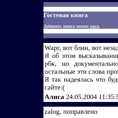
Гостевая книга
Добавить запись можно
здесь
Wapr, вот блин, вот незад
Я об этом высказывани
рбк, но документальн
остальные эти слова про
Я так надеялась что бу
сайте:(
Алиса
24.05.2004 11:35
zalog, поправлено