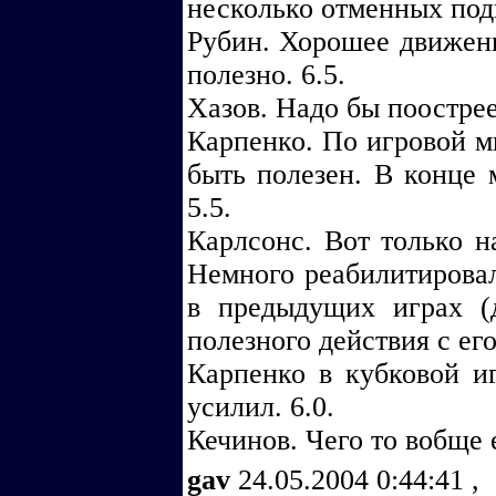
несколько отменных подк
Рубин. Хорошее движени
полезно. 6.5.
Хазов. Надо бы поострее.
Карпенко. По игровой м
быть полезен. В конце 
5.5.
Карлсонс. Вот только н
Немного реабилитировал
в предыдущих играх (
полезного действия с ег
Карпенко в кубковой и
усилил. 6.0.
Кечинов. Чего то вобще 
gav
24.05.2004 0:44:41
,