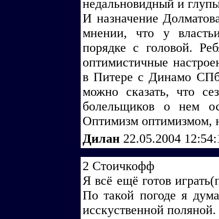
недальновидный и глупы
И назначение Долматов
мнении, что у власт
порядке с головой. Реб
оптимистичные настроен
в Питере с Динамо СПб 
можно сказать, что се
болельщиков о нем ос
Оптимизм оптимизмом, н
Дилан
22.05.2004 12:54
2 Стоичкофф
Я всё ещё готов играть(
По такой погоде я дума
исскуственной поляной.