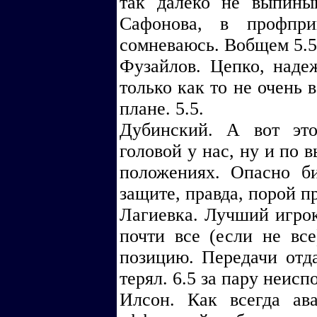
так далеко не выпины
Сафонова, в профпри
сомневаюсь. Вобщем 5.5
Фузайлов. Цепко, надеж
только как то не очень 
плане. 5.5.
Дубинский. А вот эт
головой у нас, ну и по 
положениях. Опасно б
защите, правда, порой пр
Лагиевка. Лучший игрок
почти все (если не все
позицию. Передачи отда
терял. 6.5 за пару неис
Илсон. Как всегда ав