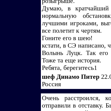
розыгрыше.
Думаю, в кратчайший
нормальную обстанов
лучшими игроками, выго
все полетит к чертям.
Гоните его в шею!
кстати, в СЭ написано, 
Волынь Луцк. Так его 
Тоже та еще история.
Ребята, берегитесь1
шеф Динамо Питер
22.
Россия
Очень расстроился, к
отправили в отставку. Б