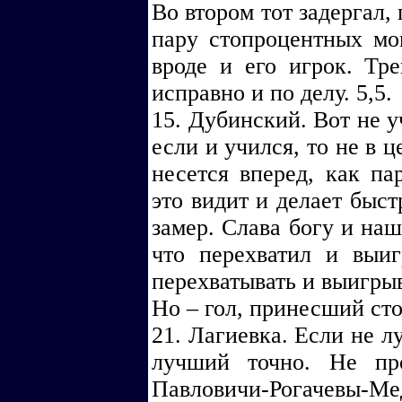
Во втором тот задергал,
пару стопроцентных мом
вроде и его игрок. Тр
исправно и по делу. 5,5.
15. Дубинский. Вот не у
если и учился, то не в 
несется вперед, как па
это видит и делает быст
замер. Слава богу и наш
что перехватил и выи
перехватывать и выигрыв
Но – гол, принесший стол
21. Лагиевка. Если не л
лучший точно. Не про
Павловичи-Рогачевы-Мед