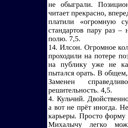
не обыграли. Позицио
читает прекрасно, впере
платили «огромную с
стандартов пару раз – 
полю. 7,5.
14. Илсон. Огромное ко
проходили на потере по
на публику уже не к
пытался орать. В общем,
Заменен справедли
решительность. 4,5.
4. Кульчий. Двойственно
а вот не прёт иногда. Н
карьеры. Просто форму 
Михалычу легко мож