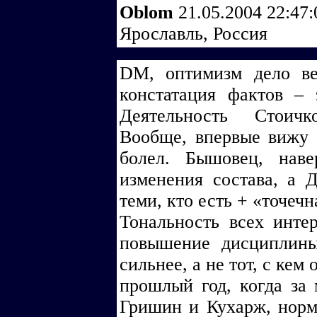
Oblom
21.05.2004 22:47
Ярославль, Россия
DM, оптимизм дело ве
констатация фактов – 
Деятельность Стоичк
Вообще, впервые вижу 
болел. Бышовец, наве
изменения состава, а Д
теми, кто есть + «точечн
Тональность всех инте
повышение дисциплины.
сильнее, а не тот, с ке
прошлый год, когда за 
Гришин и Кухарж, норма