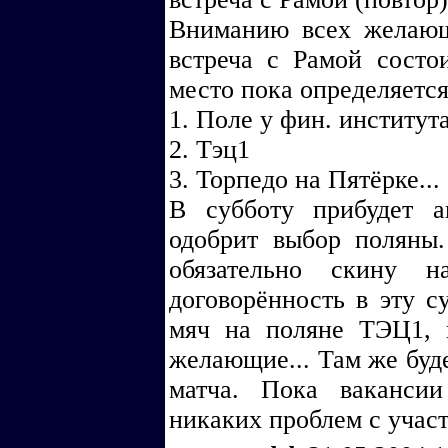
Вниманию всех желающи
встреча с Рамой состои
место пока определяется
1. Поле у фин. институт
2. Тэц1
3. Торпедо на Пятёрке...
В субботу прибудет а
одобрит выбор поляны
обязательно скину н
договорённость в эту с
мяч на поляне ТЭЦ1, 
желающие... Там же буде
матча. Пока ваканси
никаких проблем с участ