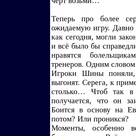
чёрт возьми…
Теперь про более се
ожидаемую игру. Давно я
как сегодня, могли законч
и всё было бы справедли
нравятся болельщик
тренеров. Одним словом
Игроки Шины поняли, 
выгонят. Серега, к приме
столько… Чтоб так в
получается, что он за
Боится в основу на Ев
потом? Или проникся?
Моменты, особенно в