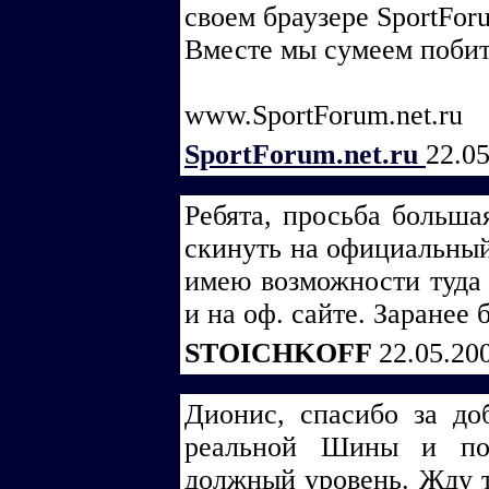
своем браузере SportForu
Вместе мы сумеем побить
www.SportForum.net.ru
SportForum.net.ru
22.0
Ребята, просьба больша
скинуть на официальный
имею возможности туда 
и на оф. сайте. Заранее 
STOICHKOFF
22.05.20
Дионис, спасибо за до
реальной Шины и по
должный уровень. Жду т