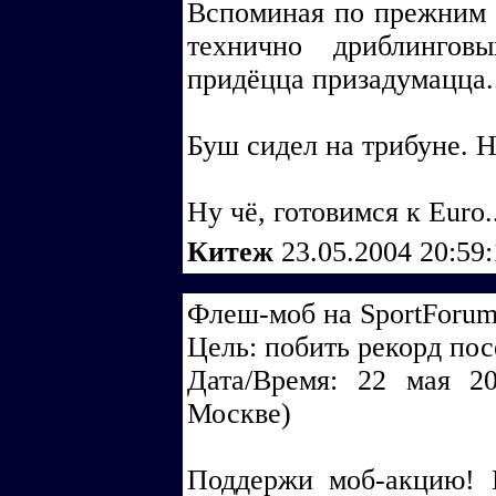
Вспоминая по прежним 
технично дриблинговы
придёцца призадумацца..
Буш сидел на трибуне. Н
Ну чё, готовимся к Euro..
Китеж
23.05.2004 20:59
Флеш-моб на SportForum.
Цель: побить рекорд пос
Дата/Время: 22 мая 20
Москве)
Поддержи моб-акцию! 