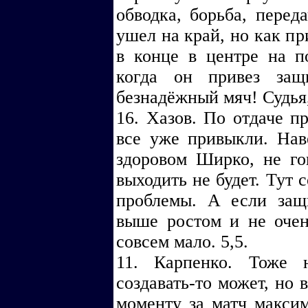
обводка, борьба, перед
ушел на край, но как пр
в конце в центре на п
когда он привез защ
безнадёжный мяч! Судья,
16. Хазов. По отдаче п
все уже привыкли. Нав
здоровом Ширко, не го
выходить не будет. Тут с
проблемы. А если защи
выше ростом и не очен
совсем мало. 5,5.
11. Карпенко. Тоже 
создавать-то может, но 
моменту за матч макси