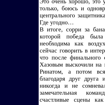
Это очень хорошо, это у
только, боюсь и однов
центрального защитник
Где угодно…
В итоге, сорри за бана
которой победа был
необходима как возду
сейчас говорить в инте
что после финального 
Хазовым выскочили на 
Ринатом, а потом вс
благодаря друг друга 
никогда и не сомнева
замечательная кома
счастливые сцены ка