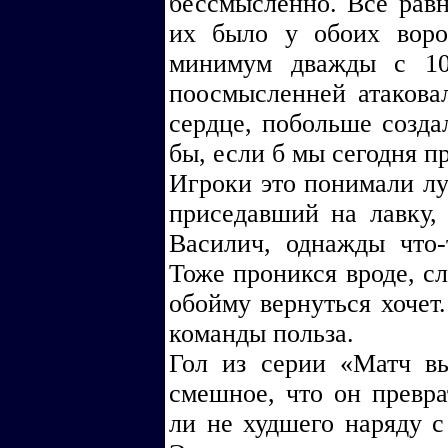
бессмысленно. Всё равн
их было у обоих воро
минимум дважды с 10
поосмысленней атакова
сердце, побольше созда
бы, если б мы сегодня п
Игроки это понимали лу
приседавший на лавку, 
Василич, однажды что-
Тоже проникся вроде, сл
обойму вернуться хочет.
команды польза.
Гол из серии «Матч в
смешное, что он превра
ли не худшего наряду с