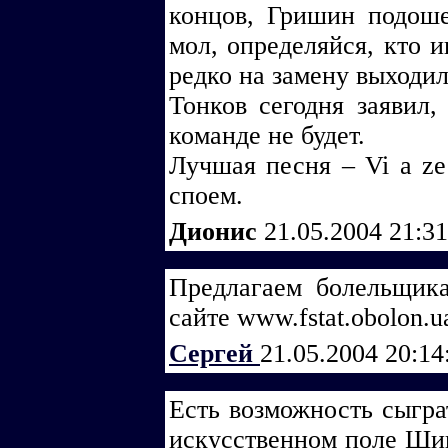
концов, Гришин подоше
мол, определяйся, кто и
редко на замену выходил
Тонков сегодня заявил
команде не будет.
Лучшая песня – Vi a ze
споем.
Дионис
21.05.2004 21:3
Предлагаем болельщика
сайте www.fstat.obolon.u
Сергей
21.05.2004 20:1
Есть возможность сыгра
искусственном поле Шинн