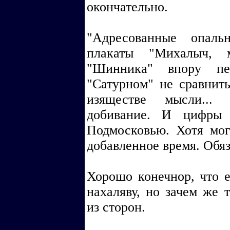
окончательно.
"Адресованные опаль
плакаты "Михалыч, 
"Шинника" впору пе
"Сатурном" не сравнить
изяществе мысли...
добивание. И цифры 
Подмосковью. Хотя мог
добавленное время. Обяз
Хорошо конечнор, что е
нахаляву, но зачем же 
из сторон.