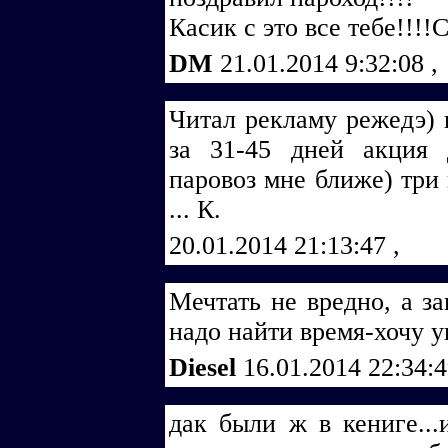
Касик с это все тебе!!!!
DM
21.01.2014 9:32:08
,
Читал рекламу режедэ) 
за 31-45 дней акция 
паровоз мне ближе) три
... К.
20.01.2014 21:13:47
,
Мечтать не вредно, а за
надо найти время-хочу 
Diesel
16.01.2014 22:34:
дак были ж в кениге...