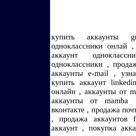
купить аккаунты g
одноклассники онлай ,
аккаунт одноклас
одноклассники , прода
аккаунты e-mail , узн
купить аккаунт linkedi
онлайн , аккаунты от m
аккаунты от mamba ,
вконтакте , продажа поч
, продажа аккаунтов 
аккаунт , покупка акк