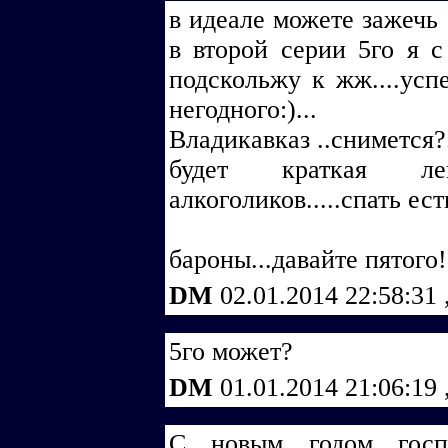
в идеале можете зажечь 
в второй серии 5го я с
подскольжу к жж....успе
негодного:)...
Владикавказ ..снимется?.
будет краткая ле
алкоголиков.....спать ест
бароны...давайте пятого!
DM
02.01.2014 22:58:31
5го может?
DM
01.01.2014 21:06:19
С новым годом госпо