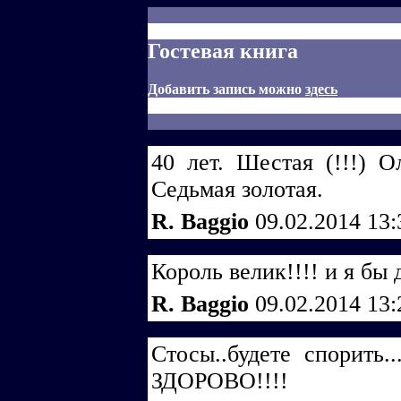
Гостевая книга
Добавить запись можно
здесь
40 лет. Шестая (!!!) О
Седьмая золотая.
R. Baggio
09.02.2014 13
Король велик!!!! и я бы 
R. Baggio
09.02.2014 13
Стосы..будете спорит
ЗДОРОВО!!!!