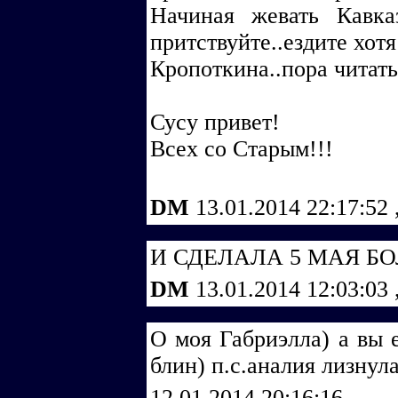
Начиная жевать Кавказ
притствуйте..ездите хотя 
Кропоткина..пора читать
Сусу привет!
Всех со Старым!!!
DM
13.01.2014 22:17:52
И СДЕЛАЛА 5 МАЯ БО
DM
13.01.2014 12:03:03
О моя Габриэлла) а вы 
блин) п.с.аналия лизнула
12.01.2014 20:16:16
,