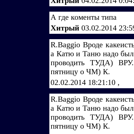
Хитрый
04.02.2014 0:04
А где коменты типа
Хитрый
03.02.2014 23:
R.Ваggiо Вроде какеист
а Катю и Таню надо был
проводить ТУДА) ВРУ
пятницу о ЧМ) К.
02.02.2014 18:21:10
,
R.Ваggiо Вроде какеист
а Катю и Таню надо был
проводить ТУДА) ВРУ
пятницу о ЧМ) К.