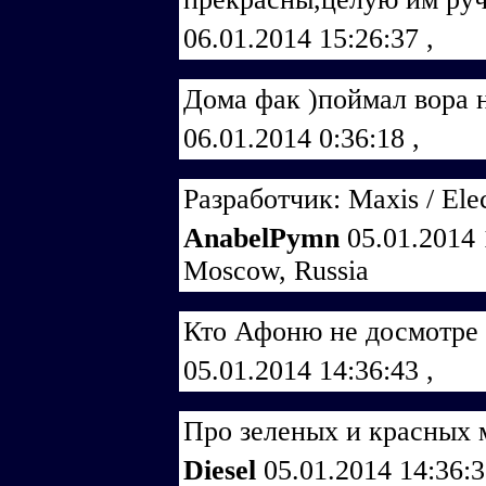
06.01.2014 15:26:37
,
Дома фак )поймал вора 
06.01.2014 0:36:18
,
Разработчик: Maxis / Elec
AnabelPymn
05.01.2014
Moscow, Russia
Кто Афоню не досмотре 
05.01.2014 14:36:43
,
Про зеленых и красных 
Diesel
05.01.2014 14:36: