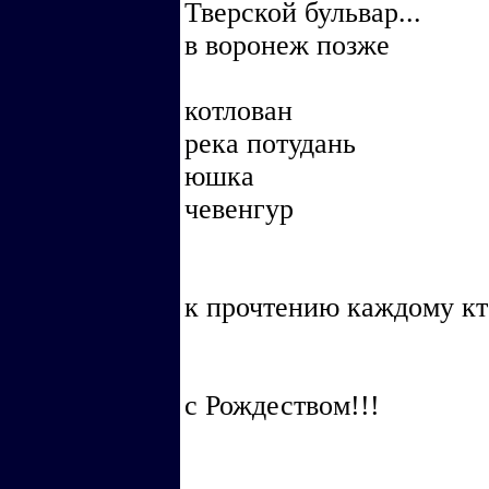
Тверской бульвар...
в воронеж позже
котлован
река потудань
юшка
чевенгур
к прочтению каждому кто
с Рождеством!!!