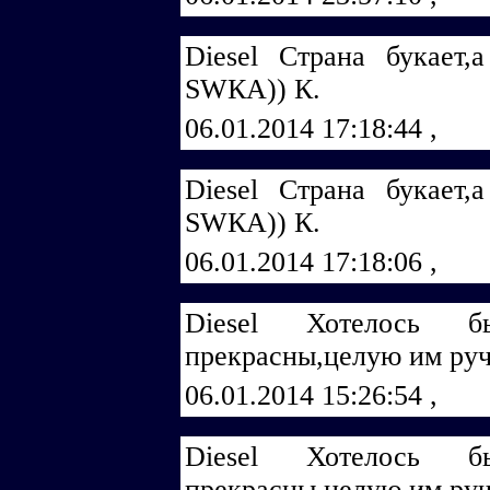
Diеsеl Страна букает,
SWКА)) К.
06.01.2014 17:18:44
,
Diеsеl Страна букает,
SWКА)) К.
06.01.2014 17:18:06
,
Diеsеl Хотелось 
прекрасны,целую им руч
06.01.2014 15:26:54
,
Diеsеl Хотелось 
прекрасны,целую им руч