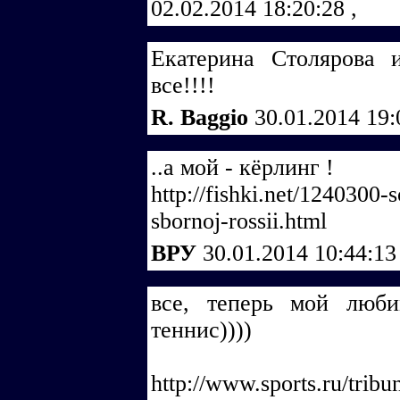
02.02.2014 18:20:28
,
Екатерина Столярова 
все!!!!
R. Baggio
30.01.2014 19
..а мой - кёрлинг !
http://fishki.net/1240300-
sbornoj-rossii.html
ВРУ
30.01.2014 10:44:1
все, теперь мой люб
теннис))))
http://www.sports.ru/tribu