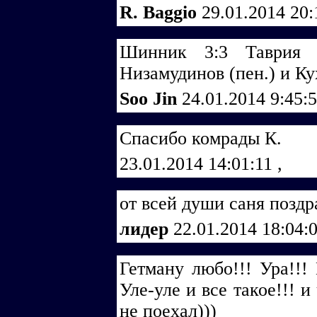
R. Baggio
29.01.2014 20
Шинник 3:3 Таврия 
Низамудинов (пен.) и К
Soo Jin
24.01.2014 9:45:
Спасибо комрады К.
23.01.2014 14:01:11
,
от всей души саня позд
лидер
22.01.2014 18:04:
Гетману любо!!! Ура!!! 
Уле-уле и все такое!!! 
не поехал)))