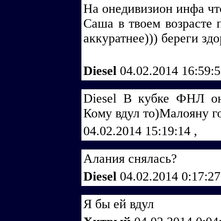
На онедивизион инфа чт
Саша в твоем возрасте п
аккуратнее))) береги зд
Diesel
04.02.2014 16:59:
Diesel В кубке ФНЛ о
Кому вдул то)Малояну го
04.02.2014 15:19:14
,
Алания снялась?
Diesel
04.02.2014 0:17:2
Я бы ей вдул