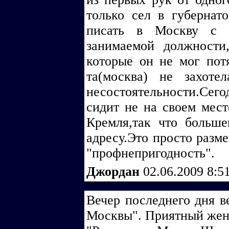
только сел в губернато
писать в Москву с п
занимаемой должности,
которые он не мог потя
та(москва) не захоте
несостоятельности.Сего
сидит не на своем мест
Кремля,так что больш
адресу.Это просто разме
"профнепригодность".
Джордан
02.06.2009 8:5
Вечер последнего дня в
Москвы". Приятный жен