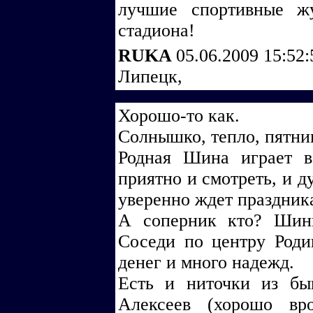
лучшие спортивные ж
стадиона!
RUKA
05.06.2009 15:52
Липецк,
Хорошо-то как.
Солнышко, тепло, пятниц
Родная Шина играет в
приятно и смотреть, и д
уверенно ждет праздника
А соперник кто? Шинн
Соседи по центру Роди
денег и много надежд.
Есть и ниточки из бы
Алексеев (хорошо вр