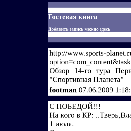
Гостевая книга
Добавить запись можно
здесь
http://www.sports-planet.
option=com_content&tas
Обзор 14-го тура Перв
"Спортивная Планета"
footman
07.06.2009 1:18
С ПОБЕДОЙ!!!
На кого в КР: ..Тверь,В
1 июля.