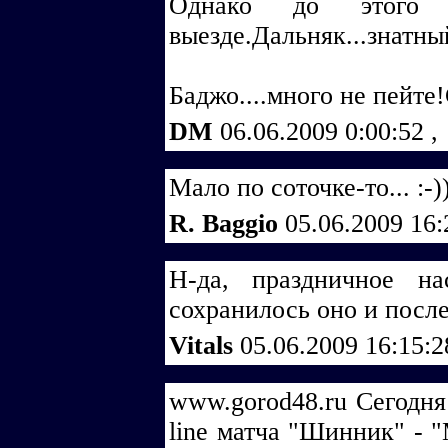
Однако до этого
выезде.Дальняк...знатны
Баджо....много не пейте
DM
06.06.2009 0:00:52
,
Мало по соточке-то... :-)
R. Baggio
05.06.2009 16
Н-да, праздничное н
сохранилось оно и после
Vitals
05.06.2009 16:15:
www.gorod48.ru Сегодня 
line матча "Шинник" - "