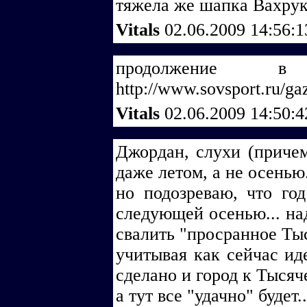
тяжела же шапка Вахрук
Vitals
02.06.2009 14:56:
продолжение в
http://www.sovsport.ru/ga
Vitals
02.06.2009 14:50:
Джордан, слухи (причем
даже летом, а не осенью.
но подозреваю, что го
следующей осенью... над
свалить "просранное Тыс
учитывая как сейчас иде
сделано и город к Тысяч
а тут все "удачно" будет..