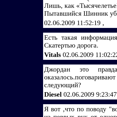
Лишь, как «Тысячелеть
Пытавшийся Шинник уб
02.06.2009 11:52:19
,
Есть такая информация
Скатертью дорога.
Vitals
02.06.2009 11:02:
Джордан это правд
оказалось.поговаривают 
следующий?
Diesel
02.06.2009 9:23:4
Я вот ,что по поводу 
из первых рук от одног