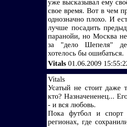
уже высказывал ему своё
свое время. Вот в чем п
однозначно плохо. И ес
лучше посадить предыд
паранойи, но Москва не 
за "дело Шепеля" де
хотелось бы ошибаться.
Vitals
01.06.2009 15:55:
Vitals
Усатый не стоит даже т
кто? Назначененец... Ег
- и вся любовь.
Пока футбол и спорт 
регионах, где сохранил