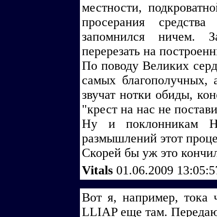
местности, подкроватн
просерания средств
запомнился ничем. 
перерезать на построенн
По поводу Великих серд
самых благополучных, 
звучат нотки обиды, кон
"крест на нас не постави
Ну и поклонникам Н
размышлений этот проце
Скорей бы уж это кончил
Vitals
01.06.2009 13:05:
Вот я, например, тока 
LLIAP еще там. Передаю