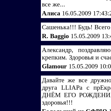
все же...
Алиса
16.05.2009 17:43
Сашенька!!! Будь! Всего
R. Baggio
15.05.2009 13
Александр, поздравл
крепким. Здоровья и сча
Glamour
15.05.2009 10:
Давайте же все дружно
друга LLIAPа с прЕкр
ДНЁМ ЕГО РОЖДЕНИЯ!!
здоровья!!!