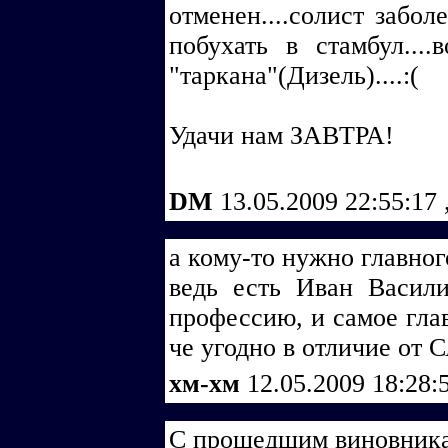
отменен....солист забол
побухать в стамбул....
"таркана"(Дизель)....:(
Удачи нам ЗАВТРА!
DM
13.05.2009 22:55:17
а кому-то нужно главног
ведь есть Иван Васили
профессию, и самое глав
че угодно в отличие от С
хм-хм
12.05.2009 18:28:
С прошедшим виновник