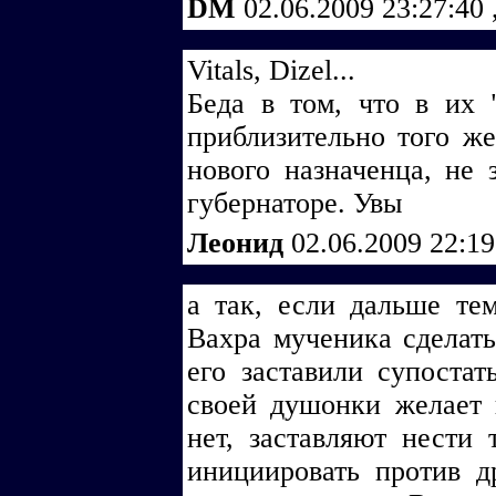
DM
02.06.2009 23:27:40
Vitals, Dizel...
Беда в том, что в их 
приблизительно того ж
нового назначенца, не 
губернаторе. Увы
Леонид
02.06.2009 22:1
а так, если дальше те
Вахра мученика сделать
его заставили супостат
своей душонки желает 
нет, заставляют нести
инициировать против д