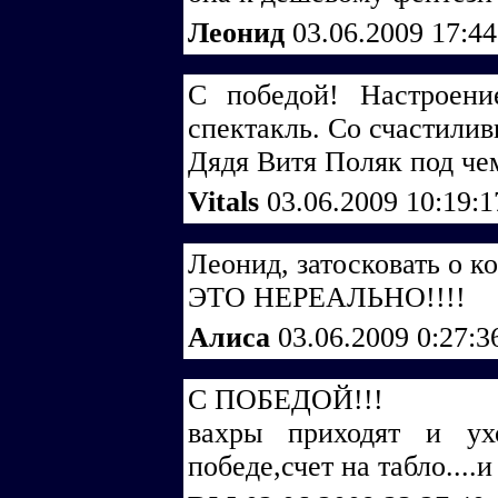
Леонид
03.06.2009 17:4
C победой! Настроени
спектакль. Со счастили
Дядя Витя Поляк под че
Vitals
03.06.2009 10:19:
Леонид, затосковать о к
ЭТО НЕРЕАЛЬНО!!!!
Алиса
03.06.2009 0:27:
С ПОБЕДОЙ!!!
вахры приходят и ух
победе,счет на табло....