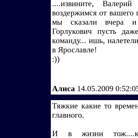
....извините, Валери
воздержимся от вашего 
мы сказали вчера и
Горлукович пусть даж
команду... ишь, налетел
в Ярославле!
:))
Алиса
14.05.2009 0:52:
Тяжкие какие то време
главного.
И в жизни тож....