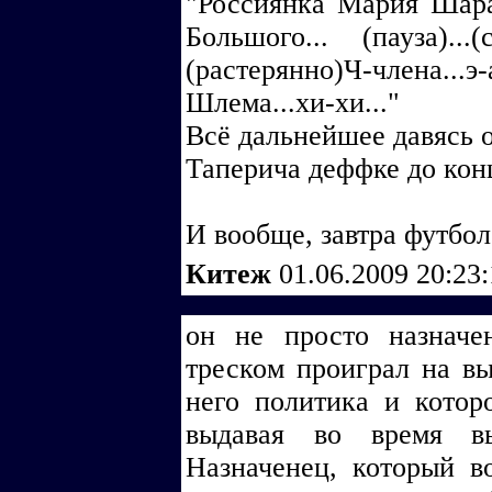
"Россиянка Мария Шарап
Большого... (пауза)...(
(растерянно)Ч-члена...
Шлема...хи-хи..."
Всё дальнейшее давясь о
Таперича деффке до конц
И вообще, завтра футбол
Китеж
01.06.2009 20:23
он не просто назначе
треском проиграл на вы
него политика и которо
выдавая во время вы
Назначенец, который в