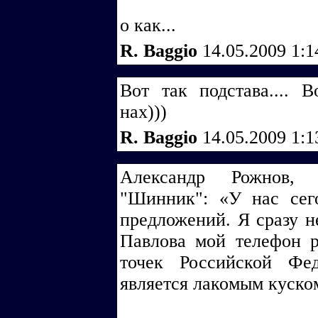
о как...
R. Baggio
14.05.2009 1:
Вот так подстава.... 
нах)))
R. Baggio
14.05.2009 1:
Александр Рожнов,
"Шинник": «У нас сег
предложений. Я сразу н
Павлова мой телефон р
точек Российской Фе
является лакомым куском