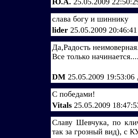
Ю.А.
25.05.2009 22:50:
слава богу и шиннику
lider
25.05.2009 20:46:4
Да,Радость неимоверна
Все только начинается....
DM
25.05.2009 19:53:06
С победами!
Vitals
25.05.2009 18:47:
Славу Шевчука, по кли
так за грозный вид), с 