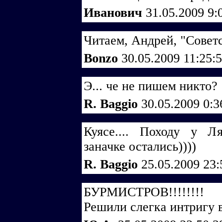
Иванович
31.05.2009 9:
Читаем, Андрей, "Советс
Bonzo
30.05.2009 11:25:
Э... че не пишем никто?
R. Baggio
30.05.2009 0:
Куясе.... Походу у Л
заначке остались))))
R. Baggio
25.05.2009 23
БУРМИСТРОВ!!!!!!!!
Решили слегка интригу в