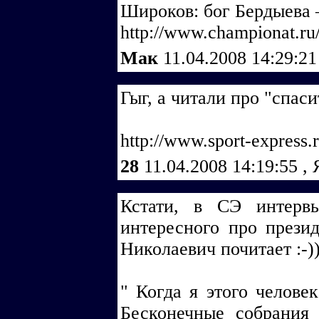
Широков: бог Бердыева
http://www.championat.ru
Мак
11.04.2008 14:29:2
Гыг, а читали про "спаси
http://www.sport-express.
28
11.04.2008 14:19:55
,
Кстати, в СЭ интерв
интересного про презид
Николаевич почитает :-))
" Когда я этого человек
Бесконечные собрания 