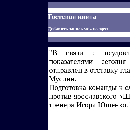
Гостевая книга
Добавить запись можно
здесь
"В связи с неудовле
показателями сегодн
отправлен в отставку г
Муслин.
Подготовка команды к 
против ярославского «Ш
тренера Игоря Ющенко."(