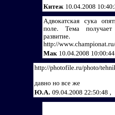
Китеж
10.04.2008 10:40
Адвокатская сука опят
поле. Тема получает
развитие.
http://www.championat.ru
Мак
10.04.2008 10:00:4
http://photofile.ru/photo/te
давно но все же
Ю.А.
09.04.2008 22:50:48
,