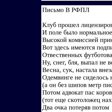
Письмо В РФПЛ
Клуб прошел лицензиро
И поле было нормальное
Высокой комиссией прин
Вот здесь имеются подп
Отвественных футботов
Ну, снег, бля, выпал не 
Весна, сук, настала внез
Одемвинге не сиделось 
(а он без шипов метр пис
Потом адвокат пас коров
(тот еще скотоложец нах
Два очка потеряв потом