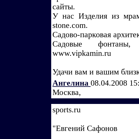
сайты.
У нас Изделия из мрам
stone.com.
Садово-парковая архитек
Садовые фонтаны,
www.vipkamin.ru
Удачи вам и вашим близ
Ангелина
08.04.2008 15
Москва,
sports.ru
"Евгений Сафонов