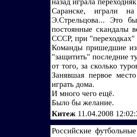
назад играла переходняк 
Саранске, играли на
Э.Стрельцова... Это 
постоянные скандалы в
СССР, при "переходках" 
Команды пришедшие из 
"защитить" последние ту
от того, за сколько тур
Занявшая первое место
играть дома.
И много чего ещё.
Было бы желание.
Китеж
11.04.2008 12:02
Российские футбольны