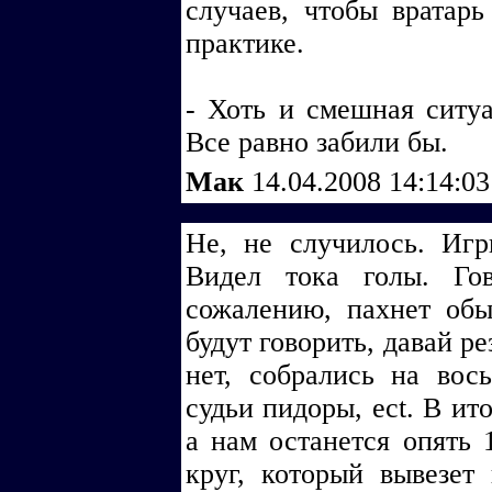
случаев, чтобы вратар
практике.
- Хоть и смешная ситуа
Все равно забили бы.
Мак
14.04.2008 14:14:0
Не, не случилось. Игр
Видел тока голы. Го
сожалению, пахнет обы
будут говорить, давай ре
нет, собрались на вос
судьи пидоры, ect. В ит
а нам останется опять 
круг, который вывезет