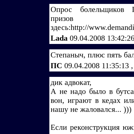
Опрос болельщиков 
призов
здесь:http://www.demandi
Lada
09.04.2008 13:42:2
Степаныч, плюс пять бал
ПС
09.04.2008 11:35:13
,
дик адвокат,
А не надо было в бутса
вон, играют в кедах ил
нашу не жаловался... )))
Если реконструкция южн