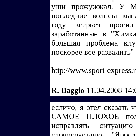
уши прожужжал. У Му
последние волосы вып
году всерьез просил
заработанные в "Химка
большая проблема клу
поскорее все развалить"
http://www.sport-express.
R. Baggio
11.04.2008 14
есличо, я отел сказать 
САМОЕ ПЛОХОЕ поле.
исправлять ситуаци
словосочетание "Ярос