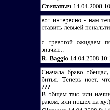
Степаныч
14.04.2008 1
вот интересно - нам те
ставить левыей пенальти
с тревогой ожидаем п
значит...
R. Baggio
14.04.2008 10
Сначала браво обещал,
битья. Теперь ноет, чт
???
В общем так: или начин
раком, или пошел на ху: