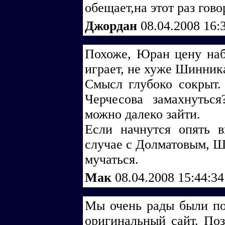
обещает,на этот раз гово
Джордан
08.04.2008 16:
Похоже, Юран цену наб
играет, не хуже Шинник
Смысл глубоко сокрыт
Черчесова замахнутьс
можно далеко зайти.
Если начнутся опять в
случае с Долматовым, Ш
мучаться.
Мак
08.04.2008 15:44:3
Мы очень рады были по
оригинальный сайт. Поз