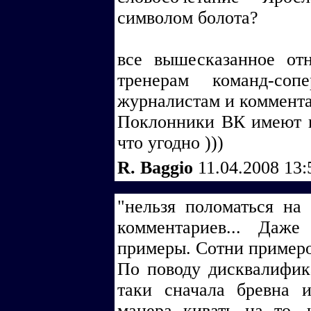
символом болота?
все вышесказанное от
тренерам команд-со
журналистам и коммента
Поклонники ВК имеют п
что угодно )))
R. Baggio
11.04.2008 13
"нельзя поломаться на 
комментариев... Даж
примеры. Сотни примеро
По поводу дисквалифика
таки сначала бревна 
манера кивать на то, 