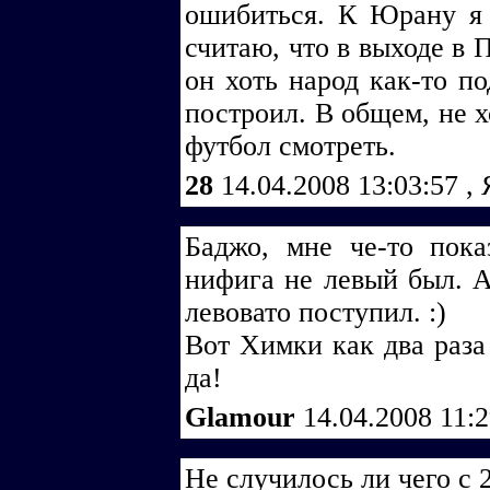
ошибиться. К Юрану я 
считаю, что в выходе в 
он хоть народ как-то по
построил. В общем, не х
футбол смотреть.
28
14.04.2008 13:03:57
,
Баджо, мне че-то пока
нифига не левый был. А
левовато поступил. :)
Вот Химки как два раза 
да!
Glamour
14.04.2008 11:
Не случилось ли чего с 