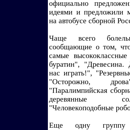
официально предложе
идеями и предложили м
на автобусе сборной Рос
Чаще всего болель
сообщающие о том, что
самые высококлассные
буратин", "Древесина.
нас играть!", "Резервн
"Осторожно, дров
"Паралимпийская сборн
деревянные сол
"Человекоподобные робо
Еще одну группу 