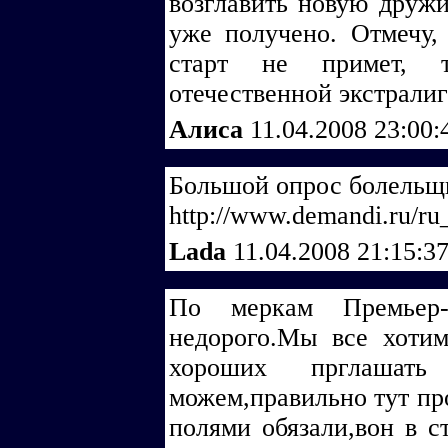
возглавить новую дружи
уже получено. Отмечу,
старт не примет, 
отечественной экстралиг
Алиса
11.04.2008 23:00
Большой опрос болельщ
http://www.demandi.ru/ru
Lada
11.04.2008 21:15:3
По меркам Премьер-
недорого.Мы все хотим
хороших прглашат
можем,правильно тут про
полями обязали,вон в с