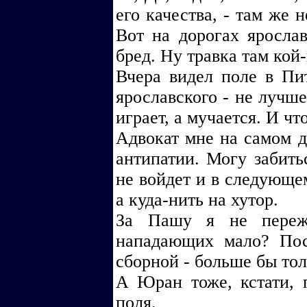
его качества, - там же 
Вот на дорогах ярославс
бред. Ну травка там кой-
Вчера видел поле в Пит
ярославского - не лучше
играет, а мучается. И что
Адвокат мне на самом д
антипатии. Могу забитьс
не войдет и в следующем
а куда-нить на хутор.
За Пашу я не переж
нападающих мало? По
сборной - больше бы тол
А Юран тоже, кстати, 
поля.