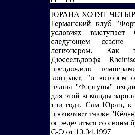
ЮРАНА ХОТЯТ ЧЕТЫР
Германский клуб "Фор
условиях выступает
следующем сезоне р
легионером. Как 
Дюссельдорфа Rheinis
предложило темперам
контракт, "о котором 
планы "Фортуны" вход
для этой команды зарпла
три года. Сам Юран, к
проявляют также "Кёльн"
определиться со своим 
С-Э от 10.04.1997