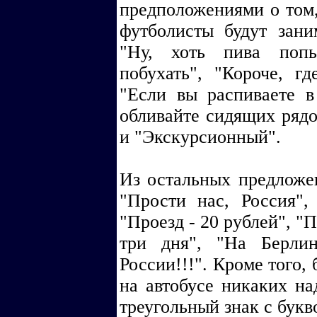
предположениями о том,
футболисты будут зани
"Ну, хоть пива попь
побухать", "Короче, гд
"Если вы распиваете в
обливайте сидящих рядо
и "Экскурсионный".
Из остальных предложе
"Прости нас, Россия",
"Проезд - 20 рублей", "
три дня", "На Берли
России!!!". Кроме того,
на автобусе никаких на
треугольный знак с букв