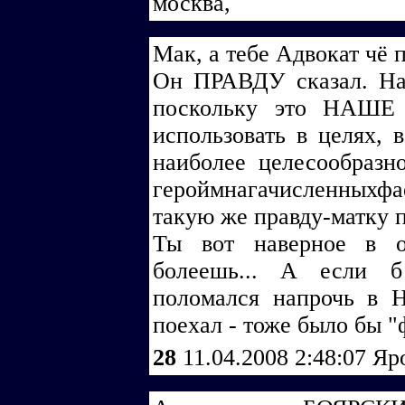
москва,
Мак, а тебе Адвокат чё п
Он ПРАВДУ сказал. На 
поскольку это НАШЕ 
использовать в целях, 
наиболее целесообразн
героймнагачисленных
такую же правду-матку
Ты вот наверное в о
болеешь... А если 
поломался напрочь в
поехал - тоже было бы 
28
11.04.2008 2:48:07
Яр