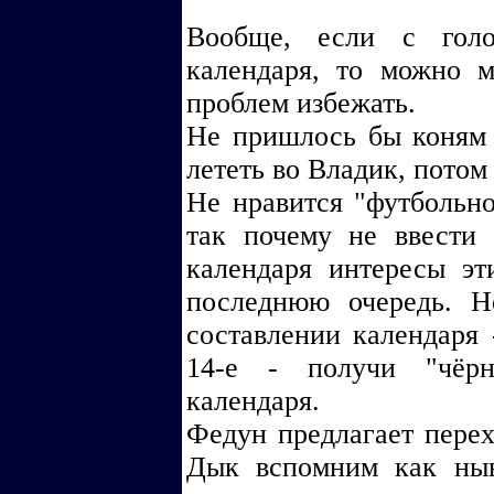
Вообще, если с голо
календаря, то можно 
проблем избежать.
Не пришлось бы коням
лететь во Владик, потом
Не нравится "футбольно
так почему не ввести 
календаря интересы эт
последнюю очередь. Н
составлении календаря 
14-е - получи "чёрн
календаря.
Федун предлагает перех
Дык вспомним как нын