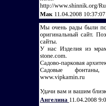
http://www.shinnik.org/R
Мак
11.04.2008 10:37:0
Мы очень рады были по
оригинальный сайт. Поз
сайты.
У нас Изделия из мрам
stone.com.
Садово-парковая архитек
Садовые фонтаны,
www.vipkamin.ru
Удачи вам и вашим близ
Ангелина
11.04.2008 9: