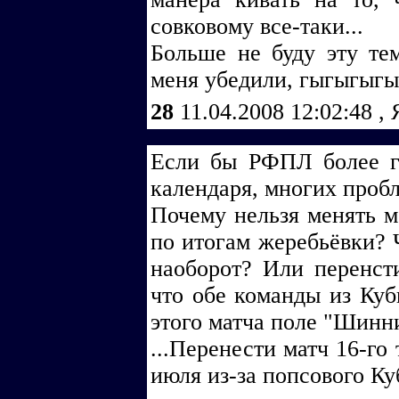
совковому все-таки...
Больше не буду эту тем
меня убедили, гыгыгыгы
28
11.04.2008 12:02:48
,
Если бы РФПЛ более г
календаря, многих пробл
Почему нельзя менять 
по итогам жеребьёвки? 
наоборот? Или перенст
что обе команды из Куб
этого матча поле "Шинн
...Перенести матч 16-го
июля из-за попсового К