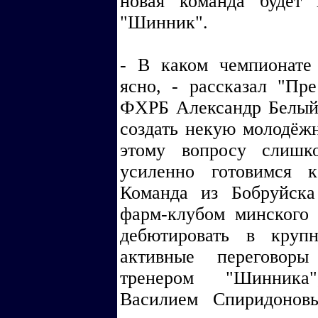
новая команда будет 
"Шинник".
- В каком чемпионате
ясно, - рассказал "Пр
ФХРБ Александр Белый.
создать некую молодёжн
этому вопросу слиш
усиленно готовимся 
Команда из Бобруйска
фарм-клубом минского 
дебютировать в круп
активные переговор
тренером "Шинника"
Василием Спиридоновы