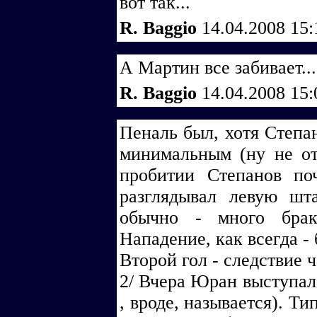
вот так...
R. Baggio
14.04.2008 15
А Мартин все забивает...
R. Baggio
14.04.2008 15
Пеналь был, хотя Степа
минимальным (ну не от
пробитии Степанов по
разглядывал левую шт
обычно - много брак
Нападение, как всегда -
Второй гол - следствие 
2/ Вчера Юран выступал
, вроде, называется). Ти