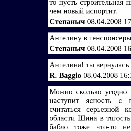
то пусть строительная п
чем новый испортит.
Степаныч
08.04.2008 1
Ангелину в генспонсеры!
Степаныч
08.04.2008 1
Ангелина! ты вернулась :
R. Baggio
08.04.2008 16
Можно сколько угодно 
наступит ясность с 
считаться серьезной ко
области Шина в тягост
бабло тоже что-то не