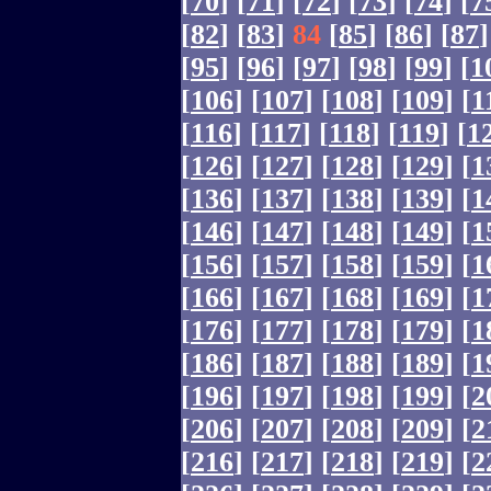
[
70
]
[
71
]
[
72
]
[
73
]
[
74
]
[
7
[
82
]
[
83
]
84
[
85
]
[
86
]
[
87
]
[
95
]
[
96
]
[
97
]
[
98
]
[
99
]
[
1
[
106
]
[
107
]
[
108
]
[
109
]
[
1
[
116
]
[
117
]
[
118
]
[
119
]
[
1
[
126
]
[
127
]
[
128
]
[
129
]
[
1
[
136
]
[
137
]
[
138
]
[
139
]
[
1
[
146
]
[
147
]
[
148
]
[
149
]
[
1
[
156
]
[
157
]
[
158
]
[
159
]
[
1
[
166
]
[
167
]
[
168
]
[
169
]
[
1
[
176
]
[
177
]
[
178
]
[
179
]
[
1
[
186
]
[
187
]
[
188
]
[
189
]
[
1
[
196
]
[
197
]
[
198
]
[
199
]
[
2
[
206
]
[
207
]
[
208
]
[
209
]
[
2
[
216
]
[
217
]
[
218
]
[
219
]
[
2