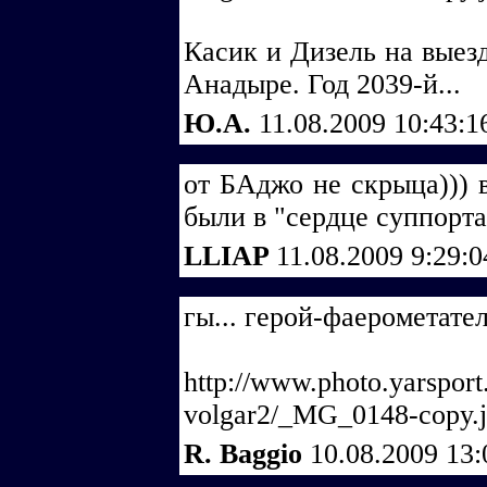
Касик и Дизель на выезд
Анадыре. Год 2039-й...
Ю.А.
11.08.2009 10:43:
от БАджо не скрыца))) в
были в "сердце суппорта")
LLIAP
11.08.2009 9:29:
гы... герой-фаерометате
http://www.photo.yarsport.
volgar2/_MG_0148-copy.j
R. Baggio
10.08.2009 13