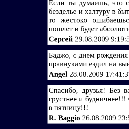
Если ты думаешь, что с
безделье и халтуру в быт
то жестоко ошибаешь
пошлет и будет абсолютн
Сергей
29.08.2009 9:19:
Баджо, с днем рождения
правнуками ездил на вые
Angel
28.08.2009 17:41:
Спасибо, друзья! Без 
грустнее и будничнее!!!
в пятницу!!!
R. Baggio
26.08.2009 23