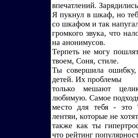
впечатлений. Зарядились
Я пукнул в шкаф, но теб
со шкафом и так напуга
громкого звука, что на
на анонимусов.
Терпеть не могу пошлят
твоем, Соня, стиле.
Ты совершила ошибку,
детей. Их проблемы
только мешают цели
любимую. Самое подход
место для тебя - это
лентяи, которые не хотят
также как ты гипертро
что рейтинг популярнос