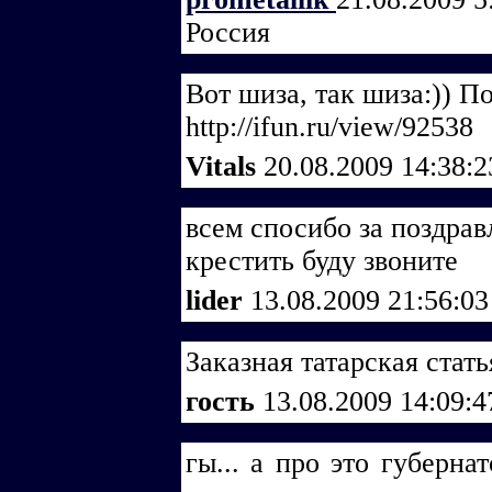
Россия
Вот шиза, так шиза:)) П
http://ifun.ru/view/92538
Vitals
20.08.2009 14:38:
всем спосибо за поздрав
крестить буду звоните
lider
13.08.2009 21:56:0
Заказная татарская стат
гость
13.08.2009 14:09:
гы... а про это губерна