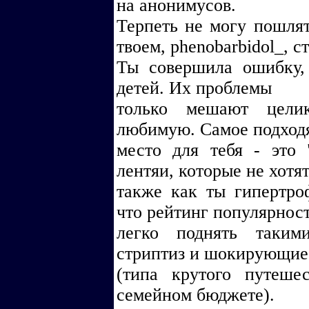
на анонимусов.
Терпеть не могу пошлят
твоем, phenobarbidol_, с
Ты совершила ошибку,
детей. Их проблемы
только мешают цели
любимую. Самое подход
место для тебя - это
лентяи, которые не хотят
также как ты гипертро
что рейтинг популярнос
легко поднять таким
стриптиз и шокирующие
(типа крутого путеше
семейном бюджете).