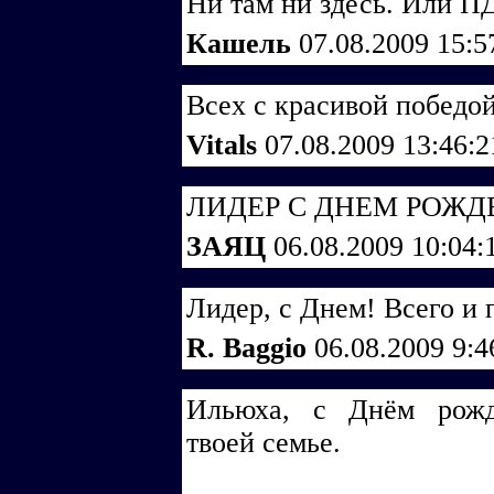
Ни там ни здесь. Или ПД
Кашель
07.08.2009 15:5
Всех с красивой победой
Vitals
07.08.2009 13:46:
ЛИДЕР С ДНЕМ РОЖД
ЗАЯЦ
06.08.2009 10:04
Лидер, с Днем! Всего и
R. Baggio
06.08.2009 9:
Ильюха, с Днём рожде
твоей семье.