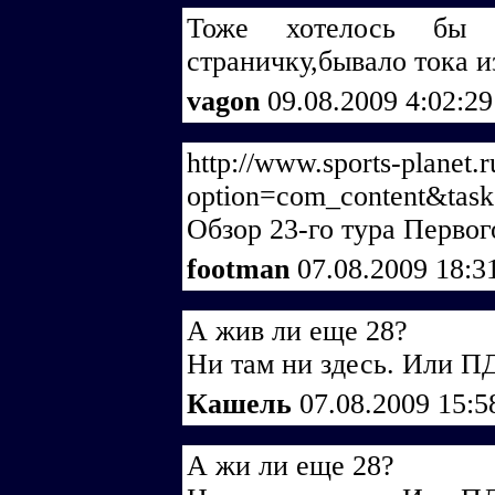
Тоже хотелось бы
страничку,бывало тока из
vagon
09.08.2009 4:02:2
http://www.sports-planet.
option=com_content&tas
Обзор 23-го тура Первог
footman
07.08.2009 18:3
А жив ли еще 28?
Ни там ни здесь. Или ПД
Кашель
07.08.2009 15:5
А жи ли еще 28?