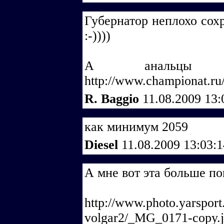
Губернатор неплохо сохр
:-))))
А анальцы пет
http://www.championat.ru
R. Baggio
11.08.2009 13
как минимум 2059
Diesel
11.08.2009 13:03:
А мне вот эта больше по
http://www.photo.yarsport.
volgar2/_MG_0171-copy.j