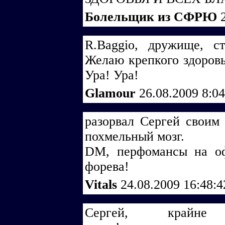
Болельщик из СФРЮ
R.Baggio, дружище, ст
Желаю крепкого здоровья
Ура! Ура!
Glamour
26.08.2009 8:0
разорвал Сергей свои
похмельный мозг.
DM, перфомансы на оф
форева!
Vitals
24.08.2009 16:48:
Сергей, крайне