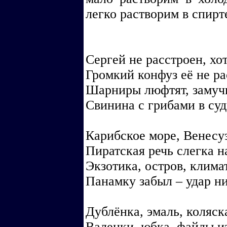
легко растворим в спирт
Сергей не расстроен, хот
Громкий конфуз её не ра
Шарниры люфтят, замучи
Свинина с грибами в су
Карибское море, Венесу
Пиратская речь слегка н
Экзотика, остров, клима
Панамку забыл – удар н
Дублёнка, эмаль, коляск
Валенки, юбка, файлы из