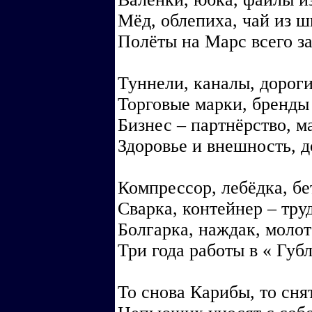
Мёд, облепиха, чай из ш
Полёты на Марс всего з
Туннели, каналы, дорог
Торговые марки, бренды
Бизнес – партнёрство, м
Здоровье и внешность, д
Компрессор, лебёдка, б
Сварка, контейнер – тру
Болгарка, наждак, молот
Три года работы в « Губ
То снова Карибы, то сня