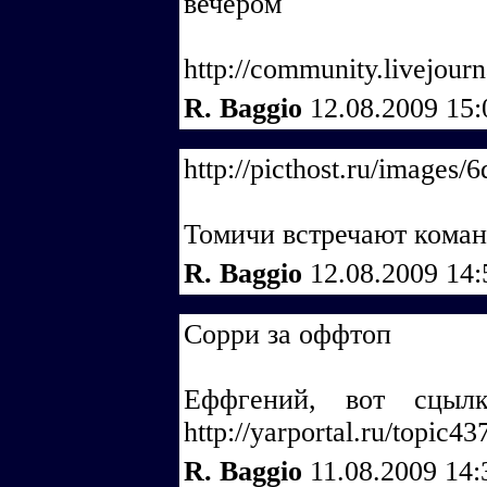
вечером
http://community.livejour
R. Baggio
12.08.2009 15
http://picthost.ru/images
Томичи встречают коман
R. Baggio
12.08.2009 14
Сорри за оффтоп
Еффгений, вот сцыл
http://yarportal.ru/topic4
R. Baggio
11.08.2009 14