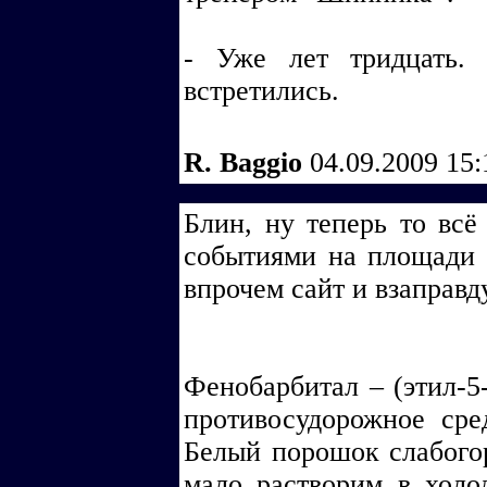
- Уже лет тридцать. 
встретились.
R. Baggio
04.09.2009 15
Блин, ну теперь то всё
событиями на площади Т
впрочем сайт и взаправд
Фенобарбитал – (этил-5
противосудорожное сре
Белый порошок слабогор
мало растворим в холод