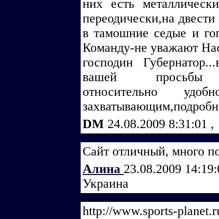
них есть металлическ
переодически,на двести
в тамошние седые и го
Команду-не уважают На
господин Губернатор..
вашей просьбы соб
относительно удобн
захватывающим,подробно
DM
24.08.2009 8:31:01
,
Сайт отличный, много п
Алина
23.08.2009 14:19
Украина
http://www.sports-planet.