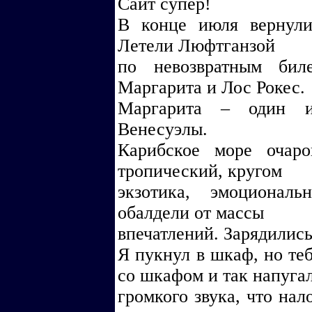
Сайт супер!
В конце июля вернули
Летели Люфтганзой
по невозвратным бил
Маргарита и Лос Рокес.
Маргарита – один и
Венесуэлы.
Карибское море очаро
тропический, кругом
экзотика, эмоционал
обалдели от массы
впечатлений. Зарядились
Я пукнул в шкаф, но теб
со шкафом и так напуга
громкого звука, что на