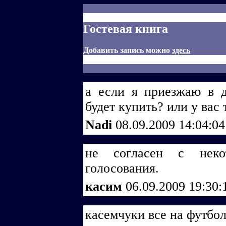
Гостевая книга
Добавить запись можно
здесь
а если я приезжаю в 
будет купить? или у вас
Nadi
08.09.2009 14:04:0
не согласен с неко
голосования.
касим
06.09.2009 19:30
касемчуки все на футбо