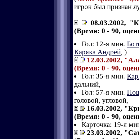
игрок был признан л
08.03.2002, "
(Время: 0 - 90, оце
Гол: 12-я мин.
Бот
Каряка Андрей
,
)
12.03.2002, "Ал
(Время: 0 - 90, оце
Гол: 35-я мин.
Кар
дальний,
Гол: 57-я мин.
Пош
головой, угловой,
16.03.2002, "Кр
(Время: 0 - 90, оце
Карточка: 19-я ми
23.03.2002, "Са