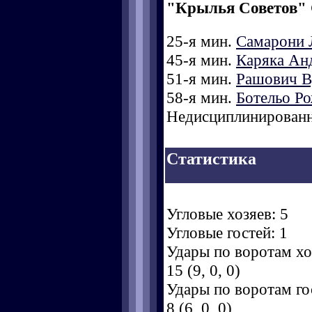
"Крылья Советов"
25-я мин.
Самарони 
45-я мин.
Каряка Ан
51-я мин.
Рашович В
58-я мин.
Ботельо Р
Недисциплинированн
Статистика
Угловые хозяев: 5
Угловые гостей: 1
Удары по воротам хоз
15 (9, 0, 0)
Удары по воротам гос
8 (6, 0, 0)