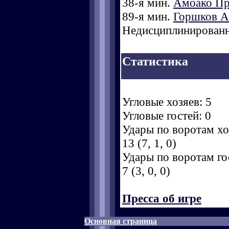
38-я мин.
Амоако Пр
89-я мин.
Горшков А
Недисциплинированн
Статистика
Угловые хозяев: 5
Угловые гостей: 0
Удары по воротам хоз
13 (7, 1, 0)
Удары по воротам гос
7 (3, 0, 0)
Пресса об игре
Основная страница