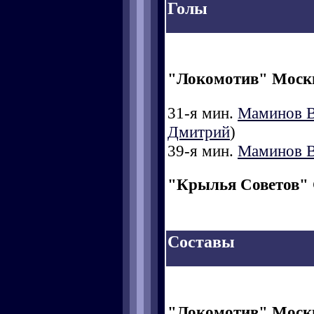
Голы
"Локомотив" Моск
31-я мин.
Маминов 
Дмитрий
)
39-я мин.
Маминов 
"Крылья Советов"
Составы
"Локомотив" Моск