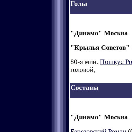
Голы
"Динамо" Москва
"Крылья Советов"
80-я мин.
Пошкус Ро
головой,
Составы
"Динамо" Москва
Березовский Роман
(0