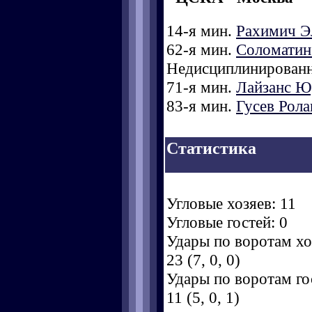
14-я мин.
Рахимич Э
62-я мин.
Соломатин
Недисциплинированн
71-я мин.
Лайзанс Ю
83-я мин.
Гусев Рола
Статистика
Угловые хозяев: 11
Угловые гостей: 0
Удары по воротам хоз
23 (7, 0, 0)
Удары по воротам гос
11 (5, 0, 1)