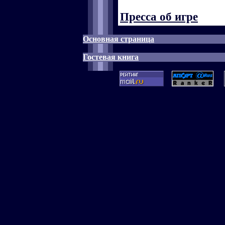
Пресса об игре
Основная страница
Гостевая книга