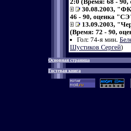
2:0 (Время: 68 - 90,
30.08.2003, "ФК
46 - 90, оценка "СЭ"
13.09.2003, "Ч
(Время: 72 - 90, оц
Гол: 74-я мин.
Бел
Шустиков Сергей
)
Основная страница
Гостевая книга