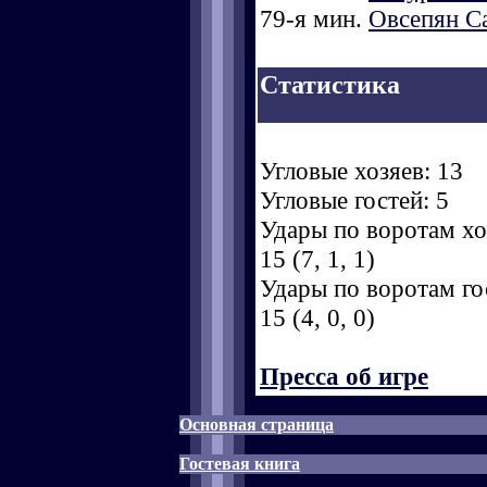
79-я мин.
Овсепян С
Статистика
Угловые хозяев: 13
Угловые гостей: 5
Удары по воротам хоз
15 (7, 1, 1)
Удары по воротам гос
15 (4, 0, 0)
Пресса об игре
Основная страница
Гостевая книга