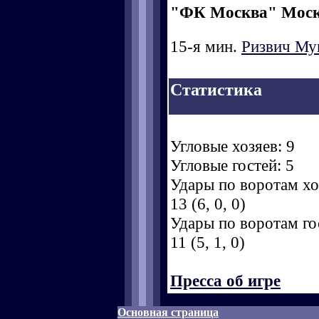
"ФК Москва" Мос
15-я мин.
Ризвич Му
Статистика
Угловые хозяев: 9
Угловые гостей: 5
Удары по воротам хоз
13 (6, 0, 0)
Удары по воротам гос
11 (5, 1, 0)
Пресса об игре
Основная страница