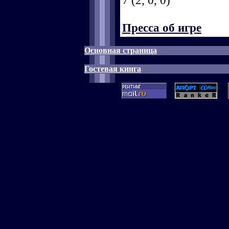
7 (2, 0, 0)
Пресса об игре
Основная страница
Гостевая книга