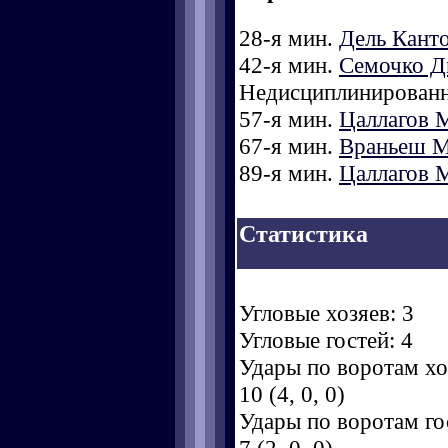
28-я мин.
Дель Кант
42-я мин.
Семочко Д
Недисциплинированн
57-я мин.
Цаллагов 
67-я мин.
Враньеш 
89-я мин.
Цаллагов 
Статистика
Угловые хозяев: 3
Угловые гостей: 4
Удары по воротам хоз
10 (4, 0, 0)
Удары по воротам гос