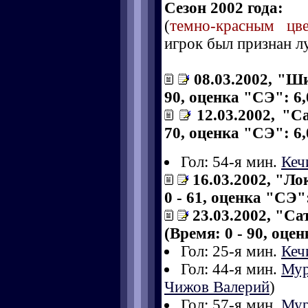
Сезон 2002 года:
(
темно-красным цв
игрок был признан л
08.03.2002, "Ши
90, оценка "СЭ": 6,
12.03.2002, "С
70, оценка "СЭ": 6,
Гол: 54-я мин.
Кеч
16.03.2002, "Ло
0 - 61, оценка "СЭ":
23.03.2002, "Са
(Время: 0 - 90, оце
Гол: 25-я мин.
Кеч
Гол: 44-я мин.
Мур
Чижов Валерий
)
Гол: 57-я мин.
Мур