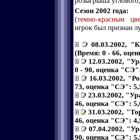
розыгрыша углового, 
Сезон 2002 года:
(
темно-красным цв
игрок был признан л
08.03.2002, "
(Время: 0 - 66, оце
12.03.2002, "У
0 - 90, оценка "СЭ":
16.03.2002, "Р
73, оценка "СЭ": 5,
23.03.2002, "Ур
46, оценка "СЭ": 5,
31.03.2002, "То
46, оценка "СЭ": 4,
07.04.2002, "У
90, оценка "СЭ": 5,