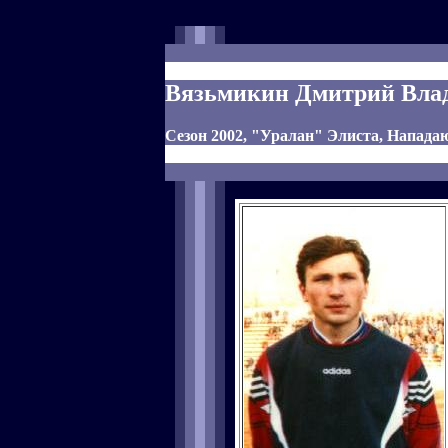
Вязьмикин Дмитрий Вла
Сезон 2002, "Уралан" Элиста, Напад