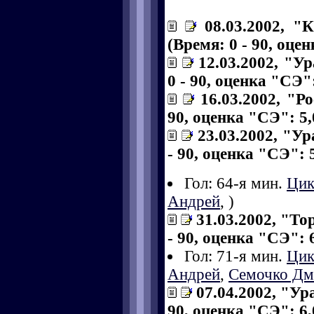
08.03.2002, "
(Время: 0 - 90, оце
12.03.2002, "У
0 - 90, оценка "СЭ":
16.03.2002, "Р
90, оценка "СЭ": 5,
23.03.2002, "У
- 90, оценка "СЭ": 5
Гол: 64-я мин.
Цик
Андрей
,
)
31.03.2002, "То
- 90, оценка "СЭ": 6
Гол: 71-я мин.
Цик
Андрей
,
Семочко Дм
07.04.2002, "Ур
90, оценка "СЭ": 6,