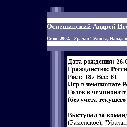
Оспешинский Андрей Иг
Сезон 2002, "Уралан" Элиста, Напад
Дата рождения: 26.
Гражданство: Росс
Рост: 187 Вес: 81
Игр в чемпионате Р
Голов в чемпионате
(без учета текущего
Выступал за коман
(Раменское), "Уралан