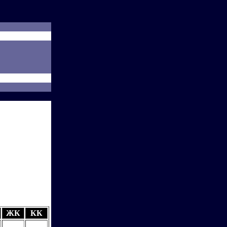
ЖК
КК