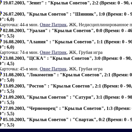
19.07.2003, "Зенит" : "Крылья Советов", 2:2 (Время: 0 - 90,
26.07.2003, "Крылья Советов" : "Шинник", 1:0 (Время: 0 - 
": 6,0)
Карточка: 44-я мин.
Овие Патрик
, ЖК, Недисциплинированное 
02.08.2003, "Уралан" : "Крылья Советов", 0:0 (Время: 0 - 46
": 5,5)
16.08.2003, "Алания" : "Крылья Советов", 1:1 (Время: 0 - 9
": 6,0)
Карточка: 74-я мин.
Овие Патрик
, ЖК, Грубая игра
23.08.2003, "ЦСКА" : "Крылья Советов", 3:0 (Время: 0 - 90
": 4,5)
Карточка: 45-я мин.
Овие Патрик
, ЖК, Грубая игра
31.08.2003, "Локомотив" : "Крылья Советов", 2:1 (Время: 0 
": 5,0)
13.09.2003, "Ростов" : "Крылья Советов", 2:1 (Время: 0 - 90
": 5,5)
21.09.2003, "Крылья Советов" : "Сатурн", 3:1 (Время: 0 - 90
": 5,5)
27.09.2003, "Черноморец" : "Крылья Советов", 1:3 (Время: 0
": 5,5)
05.10.2003, "Крылья Советов" : "Спартак", 0:2 (Время: 0 - 
": 5,5)