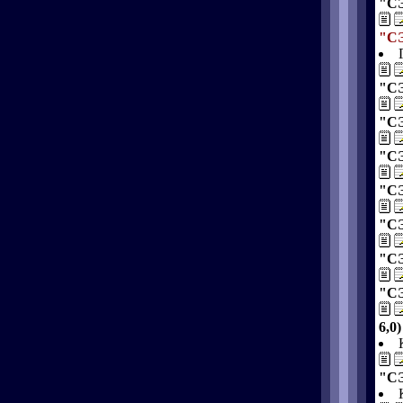
"СЭ
"СЭ
"СЭ
"СЭ
"СЭ
"СЭ
"СЭ
"СЭ
"СЭ
6,0)
"СЭ