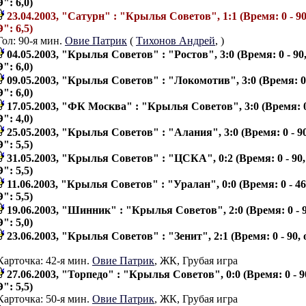
": 6,0)
23.04.2003, "Сатурн" : "Крылья Советов", 1:1 (Время: 0 - 90
": 6,5)
Гол: 90-я мин.
Овие Патрик
(
Тихонов Андрей
,
)
04.05.2003, "Крылья Советов" : "Ростов", 3:0 (Время: 0 - 90
": 6,0)
09.05.2003, "Крылья Советов" : "Локомотив", 3:0 (Время: 0 
": 6,0)
17.05.2003, "ФК Москва" : "Крылья Советов", 3:0 (Время: 0
": 4,0)
25.05.2003, "Крылья Советов" : "Алания", 3:0 (Время: 0 - 9
": 5,5)
31.05.2003, "Крылья Советов" : "ЦСКА", 0:2 (Время: 0 - 90
": 5,5)
11.06.2003, "Крылья Советов" : "Уралан", 0:0 (Время: 0 - 46
": 5,5)
19.06.2003, "Шинник" : "Крылья Советов", 2:0 (Время: 0 - 
": 5,0)
23.06.2003, "Крылья Советов" : "Зенит", 2:1 (Время: 0 - 90,
Карточка: 42-я мин.
Овие Патрик
, ЖК, Грубая игра
27.06.2003, "Торпедо" : "Крылья Советов", 0:0 (Время: 0 - 9
": 5,5)
Карточка: 50-я мин.
Овие Патрик
, ЖК, Грубая игра