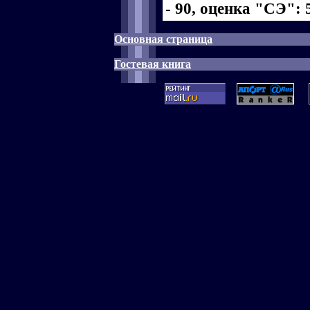
- 90, оценка "СЭ": 5
Основная страница
Гостевая книга