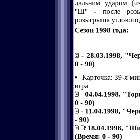
дальним ударом (и
"Ш" - после розы
розыгрыша углового, 
Сезон 1998 года:
-
28.03.1998, "Ч
0 - 90)
Карточка: 39-я ми
игра
-
04.04.1998, "То
0 - 90)
-
11.04.1998, "Чер
- 90)
18.04.1998, "Ш
(Время: 0 - 90)