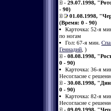
-
29.07.1998, "Рот
- 90)
01.08.1998, "Ч
(Время: 0 - 90)
Карточка: 52-я ми
по ногам
Гол: 67-я мин.
Спа
Геннадий
,
)
-
08.08.1998, "Рос
0 - 90)
Карточка: 36-я ми
Несогласие с решени
-
30.08.1998, "Ди
0 - 90)
Карточка: 82-я ми
Несогласие с решени
-
09.09.1998, "Че