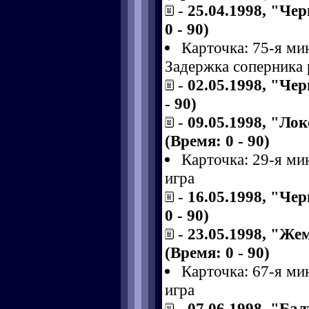
-
25.04.1998, "Чер
0 - 90)
Карточка: 75-я ми
Задержка соперника
-
02.05.1998, "Чер
- 90)
-
09.05.1998, "Ло
(Время: 0 - 90)
Карточка: 29-я ми
игра
-
16.05.1998, "Че
0 - 90)
-
23.05.1998, "Же
(Время: 0 - 90)
Карточка: 67-я ми
игра
-
07.06.1998, "Ба