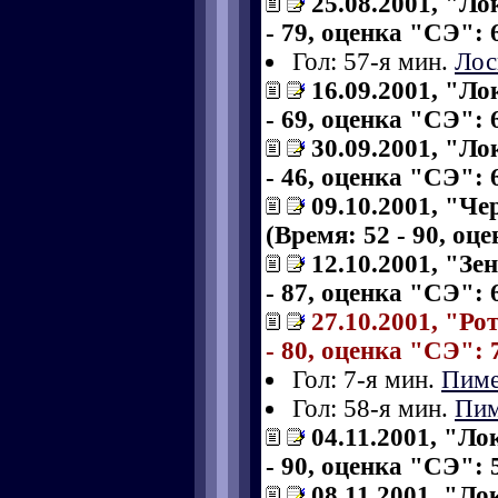
25.08.2001, "Ло
- 79, оценка "СЭ": 6
Гол: 57-я мин.
Лос
16.09.2001, "Л
- 69, оценка "СЭ": 6
30.09.2001, "Ло
- 46, оценка "СЭ": 6
09.10.2001, "Ч
(Время: 52 - 90, оц
12.10.2001, "Зе
- 87, оценка "СЭ": 6
27.10.2001, "Ро
- 80, оценка "СЭ": 7
Гол: 7-я мин.
Пиме
Гол: 58-я мин.
Пим
04.11.2001, "Ло
- 90, оценка "СЭ": 5
08.11.2001, "Ло