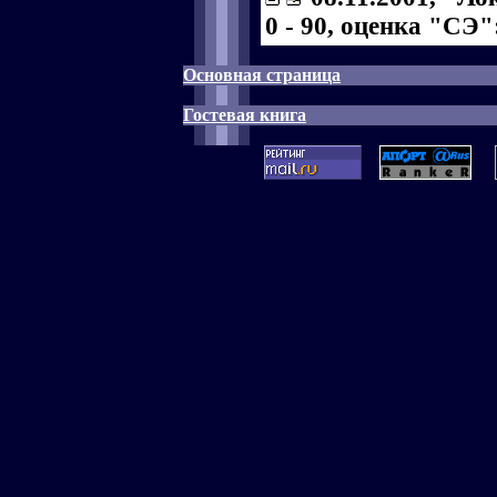
0 - 90, оценка "СЭ":
Основная страница
Гостевая книга