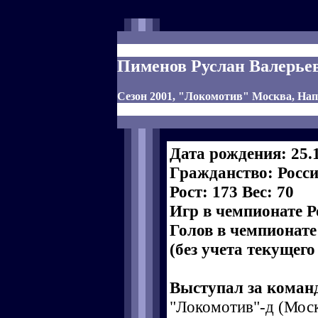
Пименов Руслан Валерье
Сезон 2001, "Локомотив" Москва, Н
Дата рождения: 25.
Гражданство: Росс
Рост: 173 Вес: 70
Игр в чемпионате Р
Голов в чемпионате
(без учета текущего
Выступал за коман
"Локомотив"-д (Моск