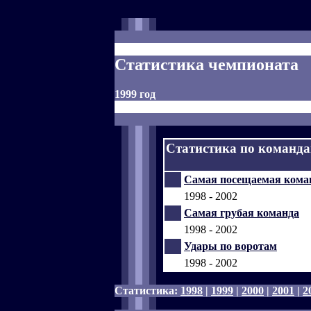
Статистика чемпионата
1999 год
Статистика по команд
Самая посещаемая кома
1998 - 2002
Самая грубая команда
1998 - 2002
Удары по воротам
1998 - 2002
Статистика:
1998
|
1999
|
2000
|
2001
|
2