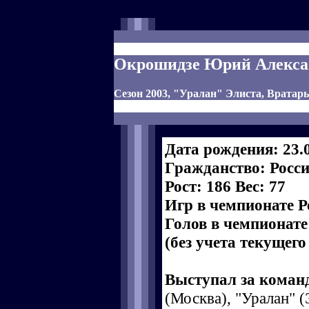
Окрошидзе Юрий Алекса
Сезон 2003, "Уралан" Элиста, Вратарь
Дата рождения: 23.
Гражданство: Росс
Рост: 186 Вес: 77
Игр в чемпионате Р
Голов в чемпионате
(без учета текущего
Выступал за коман
(Москва), "Уралан" (