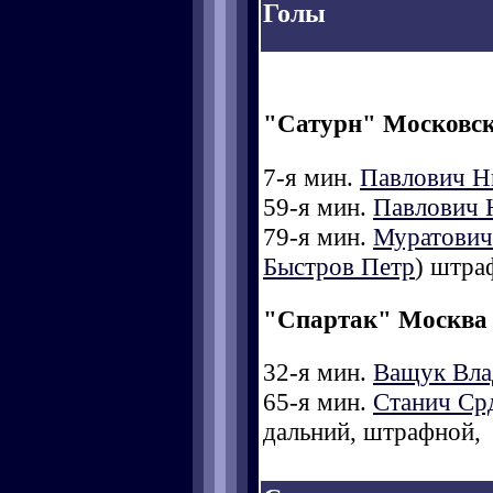
Голы
"Сатурн" Московск
7-я мин.
Павлович Н
59-я мин.
Павлович 
79-я мин.
Муратович
Быстров Петр
) штра
"Спартак" Москва
32-я мин.
Ващук Вла
65-я мин.
Станич Ср
дальний, штрафной,