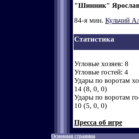
"Шинник" Яросла
84-я мин.
Кульчий А
Статистика
Угловые хозяев: 8
Угловые гостей: 4
Удары по воротам хоз
14 (8, 0, 0)
Удары по воротам гос
10 (5, 0, 0)
Пресса об игре
Основная страница