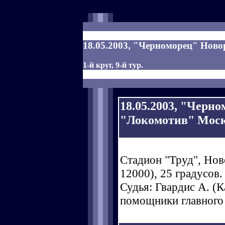
18.05.2003, "Черноморец" Новор
1-й круг, 9-й тур.
18.05.2003, "Черн
"Локомотив" Москв
Стадион "Труд", Нов
12000), 25 градусов.
Судья: Гвардис А. (Ка
помощники главного 