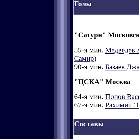
Голы
"Сатурн" Московск
55-я мин.
Медведев 
Самир
)
90-я мин.
Базаев Дж
"ЦСКА" Москва
64-я мин.
Попов Вас
67-я мин.
Рахимич Э
Составы