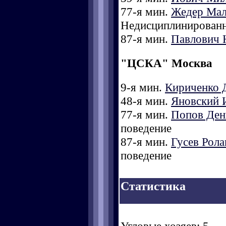
77-я мин.
Жедер Мал
Недисциплинированн
87-я мин.
Павлович 
"ЦСКА" Москва
9-я мин.
Кириченко 
48-я мин.
Яновский 
77-я мин.
Попов Ден
поведение
87-я мин.
Гусев Рола
поведение
Статистика